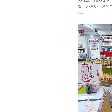
の味は、飴の甘さ
なしのおいしさで
れ。