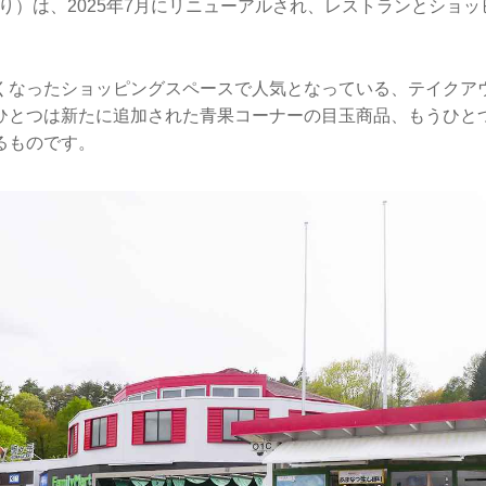
り）は、2025年7月にリニューアルされ、レストランとショ
。
くなったショッピングスペースで人気となっている、テイクア
ひとつは新たに追加された青果コーナーの目玉商品、もうひと
るものです。