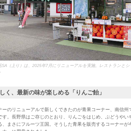
岳SA（上り）は、2025年7月にリニューアルを実施。レストランと
。
しく、最新の味が楽しめる「りんご飴」
ナーのリニューアルで新しくできたのが青果コーナー、南信州
る」です。長野県はご存じのとおり、りんごをはじめ、ぶどうや
る、まさにフルーツ王国。そうした青果を販売するコーナーが