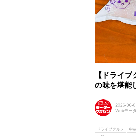
【ドライブ
の味を堪能
2026-06-0
Webモー
ドライブグルメ
中