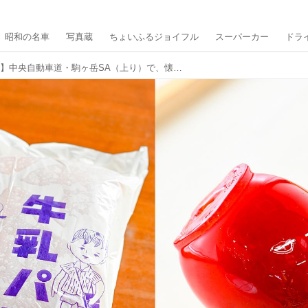
昭和の名車
写真蔵
ちょいふるジョイフル
スーパーカー
ドラ
【ドライブグルメ】中央自動車道・駒ヶ岳SA（上り）で、懐かしの味を堪能してテイクアウト！