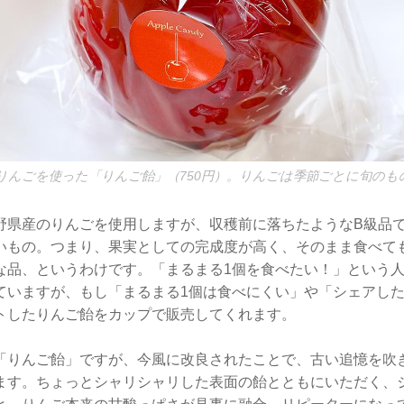
りんごを使った「りんご飴」（750円）。りんごは季節ごとに旬のも
野県産のりんごを使用しますが、収穫前に落ちたようなB級品
いもの。つまり、果実としての完成度が高く、そのまま食べて
な品、というわけです。「まるまる1個を食べたい！」という
ていますが、もし「まるまる1個は食べにくい」や「シェアし
トしたりんご飴をカップで販売してくれます。
「りんご飴」ですが、今風に改良されたことで、古い追憶を吹
ます。ちょっとシャリシャリした表面の飴とともにいただく、