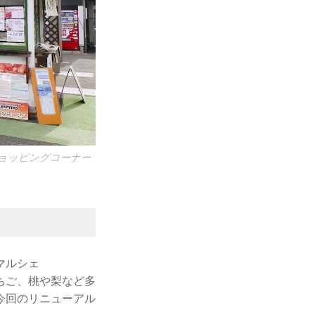
ショッピングコーナー
マルシェ
いちご、桃や梨など多
今回のリニューアル