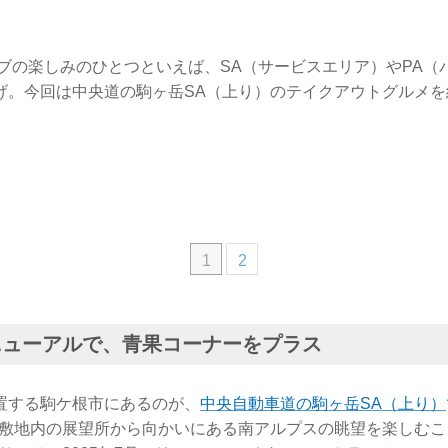
イブの楽しみのひとつといえば、SA（サービスエリア）やPA（
げ。今回は中央道の駒ヶ岳SA（上り）のテイクアウトグルメを
1
2
リニューアルで、青果コーナーをプラス
置する駒ケ根市にあるのが、
中央自動車道の駒ヶ岳SA（上り）
、敷地内の展望所から向かいにある南アルプスの眺望を楽しむこ