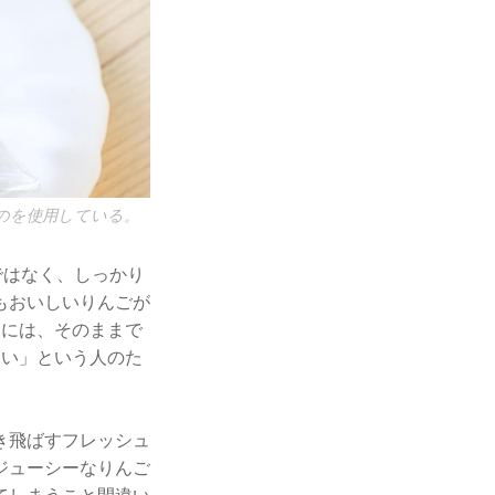
のを使用している。
ではなく、しっかり
もおいしいりんごが
人には、そのままで
たい」という人のた
き飛ばすフレッシュ
ジューシーなりんご