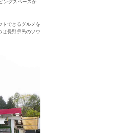
ッピングスペースが
ウトできるグルメを
つは長野県民のソウ