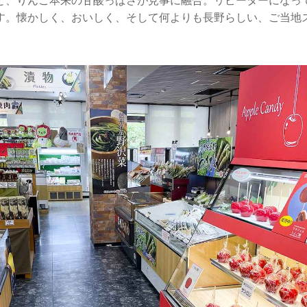
と、りんご本来の甘酸っぱさが見事に融合。リピーターになっ
す。懐かしく、おいしく、そして何よりも長野らしい、ご当地