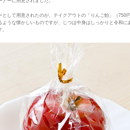
ーナーに用意されました。
ーとして用意されたのが、テイクアウトの「りんご飴」（750
るような懐かしいものですが、じつは中身はしっかりと令和に
す。