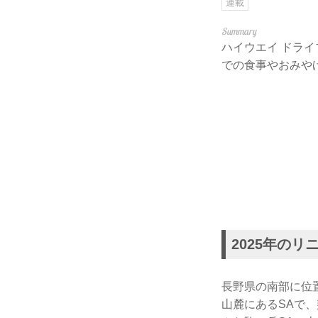
連載
ハイウエイ ドラ
での食事やおみや
2025年の
長野県の南部に位
山麓にあるSAで