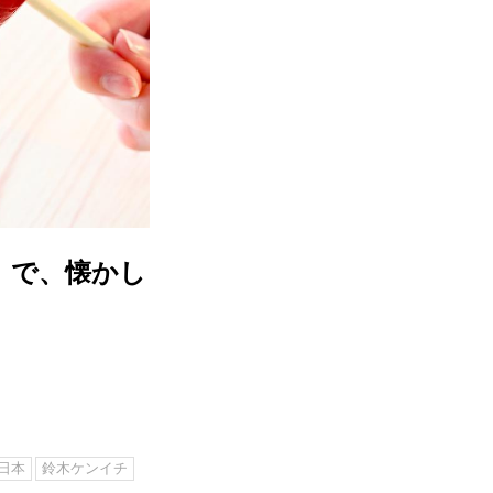
）で、懐かし
日本
鈴木ケンイチ