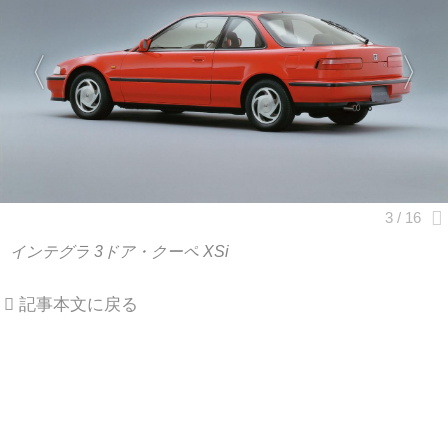
インテグラ 3ドア・クーペ XSi
記事本文に戻る