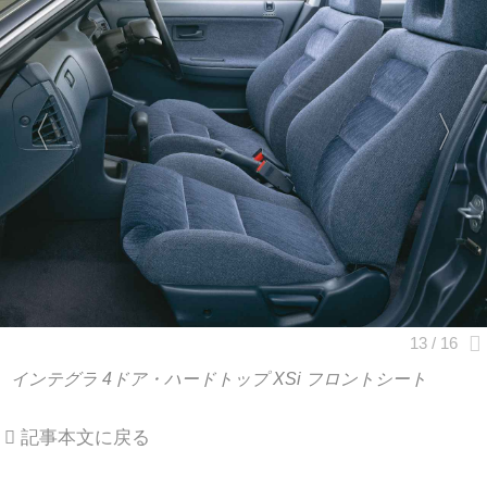
インテグラ 4ドア・ハードトップ XSi フロントシート
記事本文に戻る