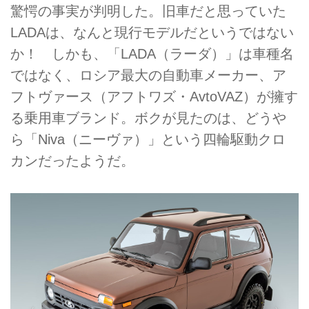
驚愕の事実が判明した。旧車だと思っていた
LADAは、なんと現行モデルだというではない
か！ しかも、「LADA（ラーダ）」は車種名
ではなく、ロシア最大の自動車メーカー、ア
フトヴァース（アフトワズ・AvtoVAZ）が擁す
る乗用車ブランド。ボクが見たのは、どうや
ら「Niva（ニーヴァ）」という四輪駆動クロ
カンだったようだ。