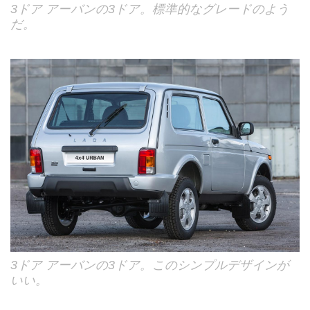
3ドア アーバンの3ドア。標準的なグレードのよう
だ。
3ドア アーバンの3ドア。このシンプルデザインが
いい。