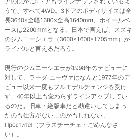
アのほかに5ドアもラインナップされているよ
うで、すべて4WD。3ドアのボディサイズは全
長3640×全幅1680×全高1640mm、ホイールベ
ースは2200mmとなる。日本で言えば、スズキ
のジムニーシエラ（3600×1600×1705mm）が
ライバルと言えるだろう。
現行のジムニーシエラが1998年のデビューに
対して、ラーダ ニーヴァはなんと1977年のデ
ビュー以来一度もフルモデルチェンジを受け
ず、40年以上も変わらずラインアップしてい
るのだ。旧車・絶版車だと勘違いしてしまっ
たのも仕方がない…のかもしれない。
Простите!（プラスチーチェ・ごめんなさ
い）。