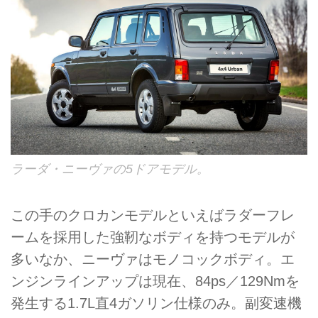
ラーダ・ニーヴァの5ドアモデル。
この手のクロカンモデルといえばラダーフレ
ームを採用した強靭なボディを持つモデルが
多いなか、ニーヴァはモノコックボディ。エ
ンジンラインアップは現在、84ps／129Nmを
発生する1.7L直4ガソリン仕様のみ。副変速機