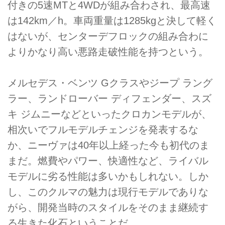
付きの5速MTと4WDが組み合わされ、最高速
は142km／h。車両重量は1285kgと決して軽く
はないが、センターデフロックの組み合わに
よりかなり高い悪路走破性能を持つという。
メルセデス・ベンツ Gクラスやジープ ラング
ラー、ランドローバー ディフェンダー、スズ
キ ジムニーなどといったクロカンモデルが、
相次いでフルモデルチェンジを発表するな
か、ニーヴァは40年以上経った今も初代のま
まだ。燃費やパワー、快適性など、ライバル
モデルに劣る性能は多いかもしれない。しか
し、このクルマの魅力は現行モデルでありな
がら、開発当時のスタイルをそのまま継続す
る生きた化石ということだ。