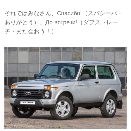
それではみなさん、Спасибо!（スパシーバ・
ありがとう）。До встречи!（ダフストレー
チ・また会おう！）