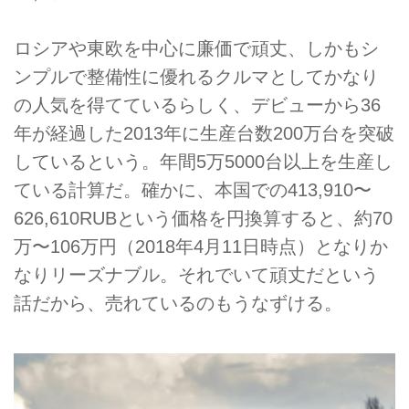
ロシアや東欧を中心に廉価で頑丈、しかもシ
ンプルで整備性に優れるクルマとしてかなり
の人気を得てているらしく、デビューから36
年が経過した2013年に生産台数200万台を突破
しているという。年間5万5000台以上を生産し
ている計算だ。確かに、本国での413,910〜
626,610RUBという価格を円換算すると、約70
万〜106万円（2018年4月11日時点）となりか
なりリーズナブル。それでいて頑丈だという
話だから、売れているのもうなずける。