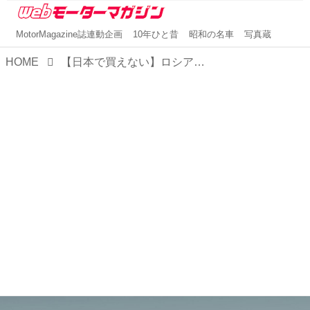
MotorMagazine誌連動企画
10年ひと昔
昭和の名車
写真蔵
HOME
【日本で買えない】ロシアの生きた化石、ラーダ・ニーヴァに日本で遭遇！ 70年代のデザインが今もそのまま