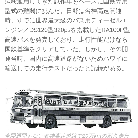
試験運用してきた試作車をベースに国鉄専用
型式の難関に挑んだ。日野は名神高速開通
時、すでに世界最大級のバス用ディーゼルエ
ンジン／DS120型320psを搭載したRA100P型
高速バスを発売しており、走行性能だけなら
国鉄基準をクリアしていた。しかし、その開
発当時、国内に高速道路がないためハワイに
輸送しての走行テストだったと記録がある。
全開通間もない名神高速道路で20万kmの耐久走行