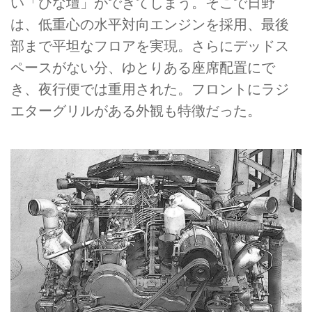
い「ひな壇」ができてしまう。そこで日野
は、低重心の水平対向エンジンを採用、最後
部まで平坦なフロアを実現。さらにデッドス
ペースがない分、ゆとりある座席配置にで
き、夜行便では重用された。フロントにラジ
エターグリルがある外観も特徴だった。