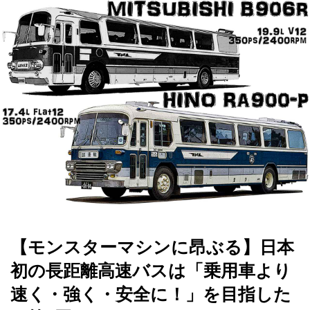
【モンスターマシンに昂ぶる】日本
初の長距離高速バスは「乗用車より
速く・強く・安全に！」を目指した