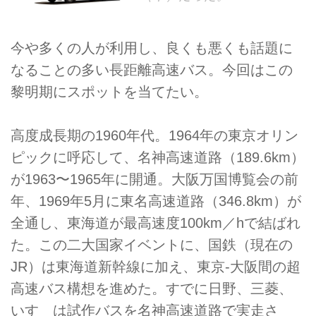
今や多くの人が利用し、良くも悪くも話題に
なることの多い長距離高速バス。今回はこの
黎明期にスポットを当てたい。
高度成長期の1960年代。1964年の東京オリン
ピックに呼応して、名神高速道路（189.6km）
が1963〜1965年に開通。大阪万国博覧会の前
年、1969年5月に東名高速道路（346.8km）が
全通し、東海道が最高速度100km／hで結ばれ
た。この二大国家イベントに、国鉄（現在の
JR）は東海道新幹線に加え、東京-大阪間の超
高速バス構想を進めた。すでに日野、三菱、
いすゞは試作バスを名神高速道路で実走さ