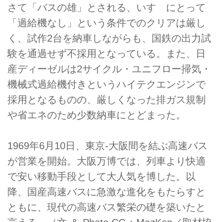
さて「バスの雄」とされる、いすゞにとって
「過給機なし」という条件でのクリアは厳し
く、試作2台を納車しながらも、国鉄の出力試
験を通過せず不採用となっている。また、日
産ディーゼルは2サイクル・ユニフロー掃気・
機械式過給機付きというハイテクエンジンで
採用となるものの、厳しくなった排ガス規制
や省エネのため少数納車にとどまった。
1969年6月10日、東京-大阪間を結ぶ高速バス
が営業を開始。大阪万博では、列車より快適
で安い移動手段として大人気を博した。以
降、国産高速バスに急激な進化をもたらすと
ともに、現代の高速バス繁栄の礎を築いたと