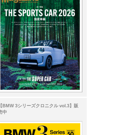
【BMW 3シリーズクロニクル vol.3】販
売中