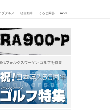
イブグルメ
軽自動車
くるま問答
more
歴代フォルクスワーゲン ゴルフを特集