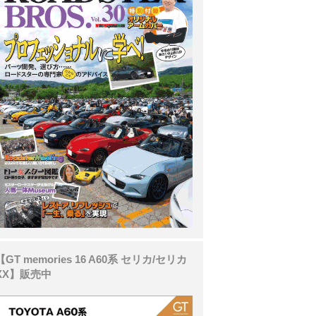
【GT memories 16 A60系 セリカ/セリカ
XX】販売中