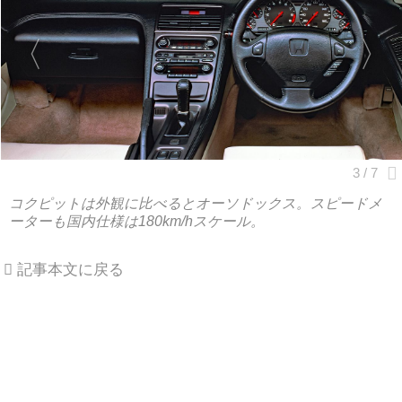
コクピットは外観に比べるとオーソドックス。スピードメ
ーターも国内仕様は180km/hスケール。
記事本文に戻る