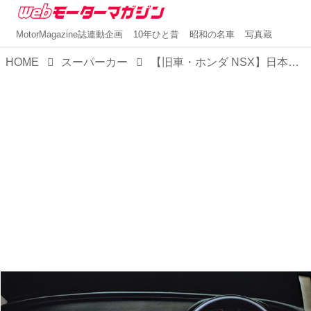
MotorMagazine誌連動企画
10年ひと昔
昭和の名車
写真蔵
HOME
スーパーカー
【旧車・ホンダ NSX】日本初の市販スーパーカー：日本のスーパーカー 第7回