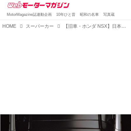
MotorMagazine誌連動企画
10年ひと昔
昭和の名車
写真蔵
HOME
スーパーカー
【旧車・ホンダ NSX】日本初の市販スーパーカー：日本のスーパーカー 第7回