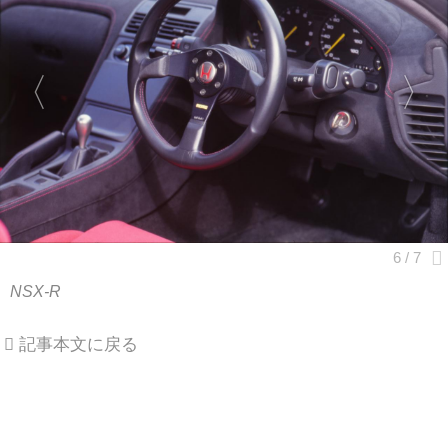
NSX-R
記事本文に戻る