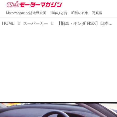
MotorMagazine誌連動企画
10年ひと昔
昭和の名車
写真蔵
HOME
スーパーカー
【旧車・ホンダ NSX】日本初の市販スーパーカー：日本のスーパーカー 第7回