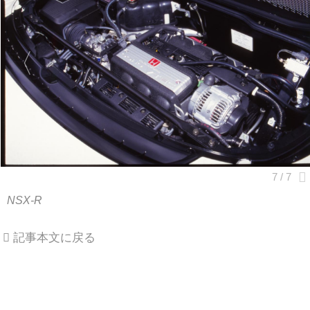
NSX-R
記事本文に戻る