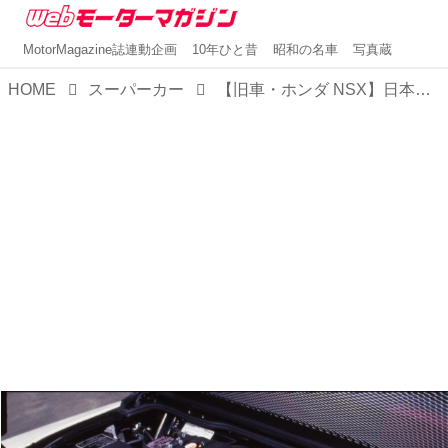
MotorMagazine誌連動企画
10年ひと昔
昭和の名車
写真蔵
HOME
スーパーカー
【旧車・ホンダ NSX】日本初の市販スーパーカー：日本のスーパーカー 第7回