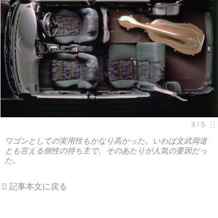
ワゴンとしての実用性もかなり高かった。いわば文武両道
とも言える個性の持ち主で、そのあたりが人気の要因だっ
た。
記事本文に戻る