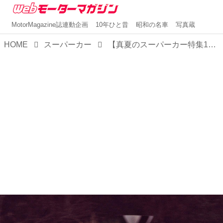
MotorMagazine誌連動企画
10年ひと昔
昭和の名車
写真蔵
HOME
スーパーカー
【真夏のスーパーカー特集10】ミッドシップ・フェラーリの指針となった365GT/4 BB