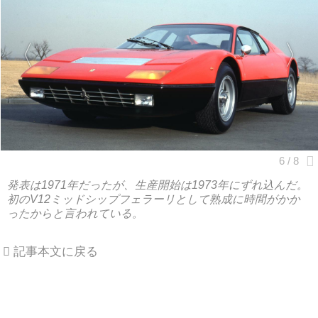
発表は1971年だったが、生産開始は1973年にずれ込んだ。
初のV12ミッドシップフェラーリとして熟成に時間がかか
ったからと言われている。
記事本文に戻る