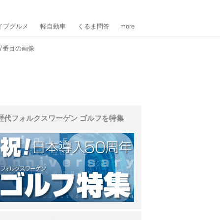
イブグルメ
軽自動車
くるま問答
more
7番目の画像
歴代フォルクスワーゲン ゴルフを特集