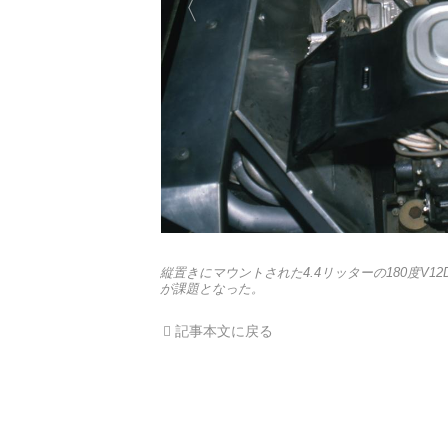
縦置きにマウントされた4.4リッターの180度V
が課題となった。
記事本文に戻る