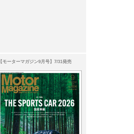
【モーターマガジン9月号】7/31発売