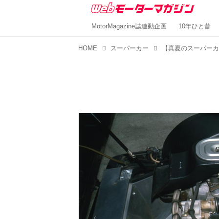
MotorMagazine誌連動企画
10年ひと昔
HOME
スーパーカー