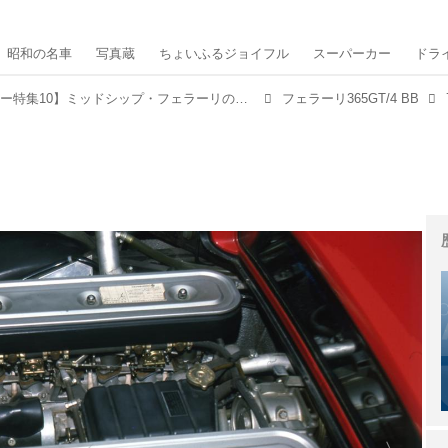
昭和の名車
写真蔵
ちょいふるジョイフル
スーパーカー
ドラ
【真夏のスーパーカー特集10】ミッドシップ・フェラーリの指針となった365GT/4 BB
フェラーリ365GT/4 BB