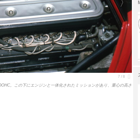
12DOHC。この下にエンジンと一体化されたミッションがあり、重心の高さ