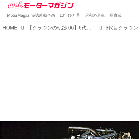
MotorMagazine誌連動企画
10年ひと昔
昭和の名車
写真蔵
HOME
【クラウンの軌跡 06】6代目は端正な直線基調ボディでフォーマル色を強めた
6代目クラウン