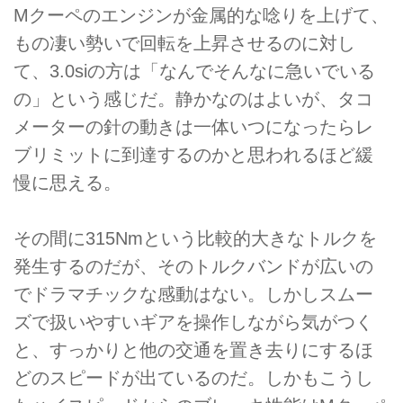
Mクーペのエンジンが金属的な唸りを上げて、
もの凄い勢いで回転を上昇させるのに対し
て、3.0siの方は「なんでそんなに急いでいる
の」という感じだ。静かなのはよいが、タコ
メーターの針の動きは一体いつになったらレ
ブリミットに到達するのかと思われるほど緩
慢に思える。
その間に315Nmという比較的大きなトルクを
発生するのだが、そのトルクバンドが広いの
でドラマチックな感動はない。しかしスムー
ズで扱いやすいギアを操作しながら気がつく
と、すっかりと他の交通を置き去りにするほ
どのスピードが出ているのだ。しかもこうし