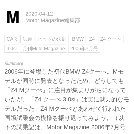
2020-04-12
Motor Magazine編集部
CAR
試乗
ヒットの法則
BMW
Z4
Z4 クーぺ
3.0si
月刊MotorMagazine
2006年7月号
2006年に登場した初代BMW Z4クーぺ。Mモ
デルが同時に発表となったため、どうしても
「Z4 Mクーぺ」に注目が集まりがちになって
いたが、「Z4 クーぺ 3.0si」は実に魅力的なモ
デルだった。Z4 Mクーぺとあわせて行われた
国際試乗会の模様を振り返ってみよう。（以
下の試乗記は、Motor Magazine 2006年7月号