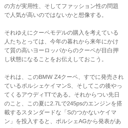
の方が実用性、そしてファッション性の問題
で人気が高いのではないかと想像する。
それゆえにクーペモデルの購入を考えている
人たちとっては、今年の暮れから来年にかけ
て質の高いヨーロッパからのクーペが目白押
し状態になることをお伝えしておこう。
それは、このBMW Z4クーペ、すでに発売され
ているポルシェケイマンS、そしてこの後やっ
てくるアウディTTである。それからつい先日
のこと、この夏に2.7Lで245psのエンジンを搭
載するスタンダードな「Sのつかないケイマ
ン」を投入すると、ポルシェAGから発表があ