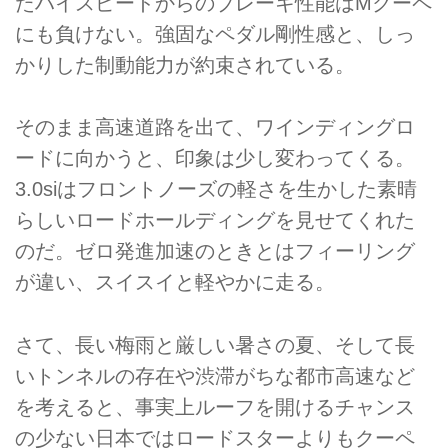
たハイスピードからのブレーキ性能はMクーペ
にも負けない。強固なペダル剛性感と、しっ
かりした制動能力が約束されている。
そのまま高速道路を出て、ワインディングロ
ードに向かうと、印象は少し変わってくる。
3.0siはフロントノーズの軽さを生かした素晴
らしいロードホールディングを見せてくれた
のだ。ゼロ発進加速のときとはフィーリング
が違い、スイスイと軽やかに走る。
さて、長い梅雨と厳しい暑さの夏、そして長
いトンネルの存在や渋滞がちな都市高速など
を考えると、事実上ルーフを開けるチャンス
の少ない日本ではロードスターよりもクーペ