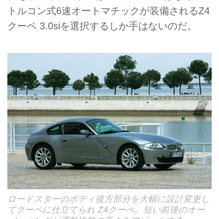
トルコン式6速オートマチックが装備されるZ4
クーペ 3.0siを選択するしか手はないのだ。
ロードスターのボディ後方部分を大幅に設計変更し
てクーペに仕立てられ Z4クーぺ。短い前後のオー