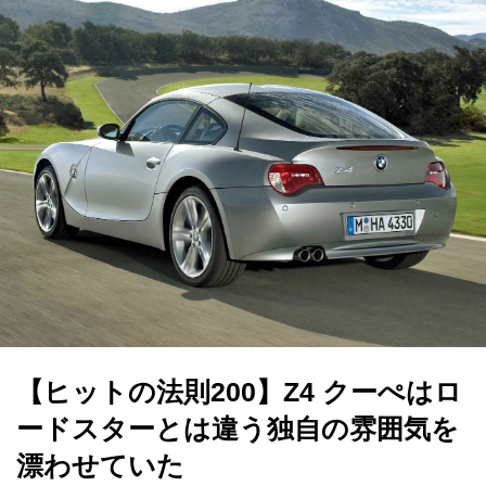
【ヒットの法則200】Z4 クーぺはロ
ードスターとは違う独自の雰囲気を
漂わせていた