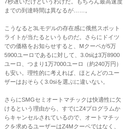
7秒遅いだけというわけだ。もちろん最高速度
までの到達時間は異なるが……。
こうなると3Lモデルの存在感に俄然スポット
ライトが当たるというものだ。さらにドイツ
での価格をお知らせすると、Mクーペが5万
5900ユーロであるに対して、3.0siは3万8900
ユーロ、つまり1万7000ユーロ（約240万円）
も安い。理性的に考えれば、ほとんどのユー
ザーはおそらく3.0siを選ぶに違いない。
さらにSMGセミオートマチックは快適性に欠
けるという理由から、すでにZ4プログラムか
らキャンセルされているので、オートマチッ
クを求めるユーザーはZ4Mクーペではなく、