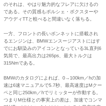
のそれは、やはり魅力的なフレアに欠けるの
である。その質感もポルシェ・ボクスターや
アウディTTと較べると間違いなく落ちる。
一方、フロントの長いボンネットに搭載され
るエンジンは、BMWエンスージアストにはす
でにお馴染みのアイコンとなっている3L直列6
気筒で、最高出力は265ps、最大トルクは
315Nmである。
BMWのカタログによれば、0→100km／hの加
速は6速マニュアルで5.7秒、最高速度はMクー
ペと同じ250km／hでリミッターが作動する。
つまりM仕様との事実上の差は、加速でコンマ