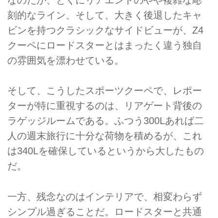
なのだが、とくにリアエンドのやや複雑な彫
刻的なライン、そして、大きく後退したキャ
ビンを持つクラシックなサイドビューが、Z4
クーペにロードスターとはまったく違う独自
の雰囲気を漂わせている。
そして、こうしたスポーツクーペで、レポー
ターが特に重視するのは、リアゲート背後の
ラゲッジルームである。ふつう300Lあれば二
人の週末旅行に十分な荷物を積めるが、これ
は340Lを確保しているというから大したもの
だ。
一方、残念なのはインテリアで、相変わらず
シンプル過ぎることだ。ロードスターと共通