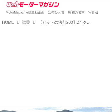
MotorMagazine誌連動企画
10年ひと昔
昭和の名車
写真蔵
HOME
試乗
【ヒットの法則200】Z4 クーぺはロードスターとは違う独自の雰囲気を漂わせていた