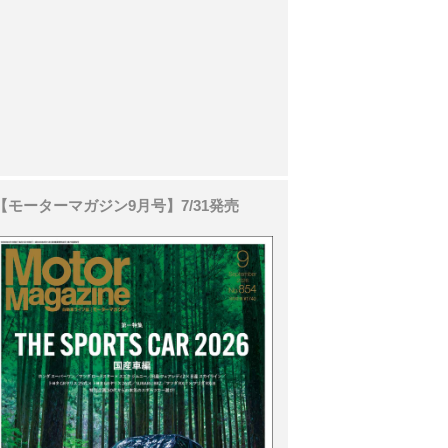
【モーターマガジン9月号】7/31発売