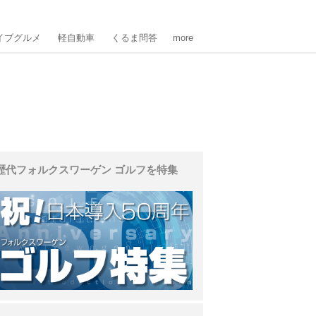
イブグルメ
軽自動車
くるま問答
more
歴代フォルクスワーゲン ゴルフを特集