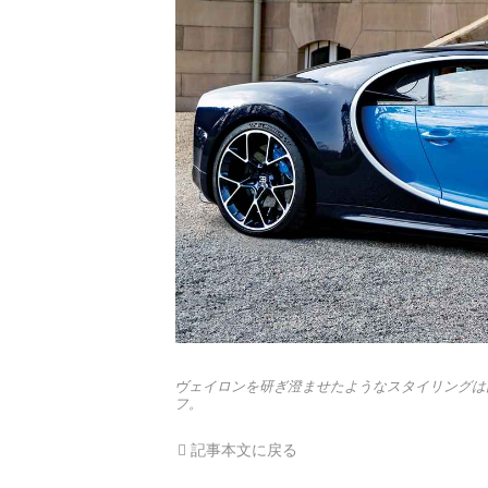
ヴェイロンを研ぎ澄ませたようなスタイリングは
フ。
記事本文に戻る