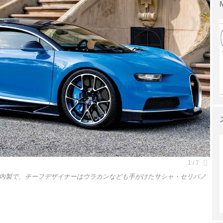
内製で、チーフデザイナーはウラカンなども手がけたサシャ・セリパノ