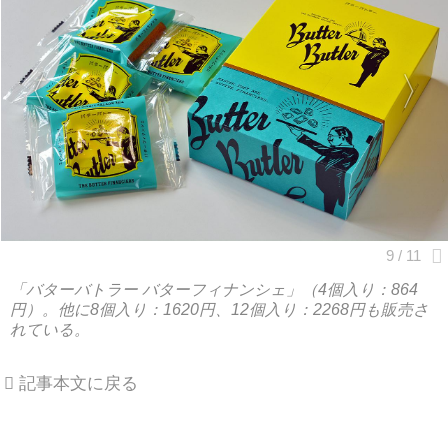
「バターバトラー バターフィナンシェ」（4個入り：864
円）。他に8個入り：1620円、12個入り：2268円も販売さ
れている。
記事本文に戻る