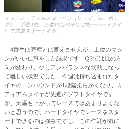
マックス・フェルスタッペン（レッドブル・ホン
ダ）、予選4位。上位10台の中では唯一ハードタイ
ヤで決勝スタートする。
「4番手は完璧とは言えませんが、上位のマシ
ンがいい仕事をした結果です。Q3では風の方
向が変わり、少しアンバランスな状態になっ
て難しい状況でした。今週は持ち込まれたタ
イヤのコンパウンドが1段階柔らかくなり、ミ
ディアムタイヤが先週のソフトタイヤです
が、気温も上がってレースではあまりよくな
いと思うので、ハードタイヤでレースをスタ
ートできるのは強みですし、この作戦が気に