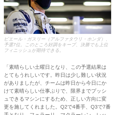
ピエール・ガスリー（アルファタウリ・ホンダ）、
予選7位。このところ好調をキープ、決勝でも上位
フィニッシュが期待できる。
「素晴らしい土曜日となり、この予選結果は
とてもうれしいです。昨日は少し難しい状況
がありましたが、チームは昨日から今日にか
けて素晴らしい仕事ぶりで、限界までプッシ
ュできるマシンにするため、正しい方向に変
更を施してくれました。Q2で4番手、Q3で7番
手となり、フェラーリ、マクラーレン、レッ