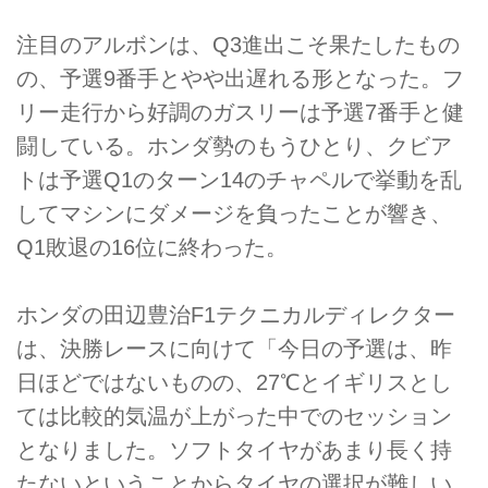
注目のアルボンは、Q3進出こそ果たしたもの
の、予選9番手とやや出遅れる形となった。フ
リー走行から好調のガスリーは予選7番手と健
闘している。ホンダ勢のもうひとり、クビア
トは予選Q1のターン14のチャペルで挙動を乱
してマシンにダメージを負ったことが響き、
Q1敗退の16位に終わった。
ホンダの田辺豊治F1テクニカルディレクター
は、決勝レースに向けて「今日の予選は、昨
日ほどではないものの、27℃とイギリスとし
ては比較的気温が上がった中でのセッション
となりました。ソフトタイヤがあまり長く持
たないということからタイヤの選択が難しい