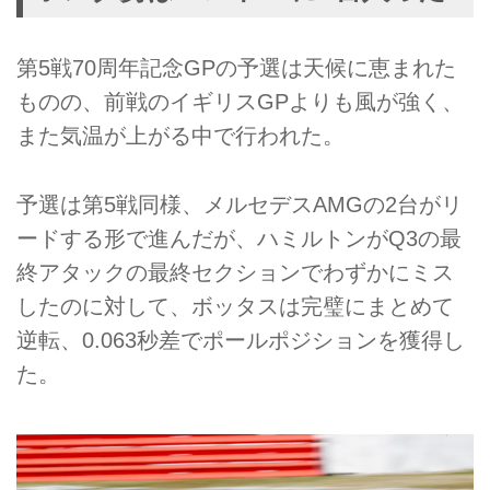
第5戦70周年記念GPの予選は天候に恵まれた
ものの、前戦のイギリスGPよりも風が強く、
また気温が上がる中で行われた。
予選は第5戦同様、メルセデスAMGの2台がリ
ードする形で進んだが、ハミルトンがQ3の最
終アタックの最終セクションでわずかにミス
したのに対して、ボッタスは完璧にまとめて
逆転、0.063秒差でポールポジションを獲得し
た。