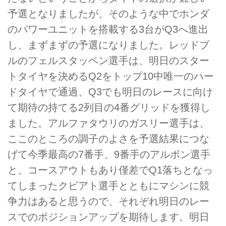
予選となりましたが、そのような中でホンダ
のパワーユニットを搭載する3台がQ3へ進出
し、まずまずの予選になりました。レッドブ
ルのフェルスタッペン選手は、明日のスター
トタイヤを決めるQ2をトップ10中唯一のハー
ドタイヤで通過、Q3でも明日のレースに向け
て期待の持てる2列目の4番グリッドを獲得し
ました。アルファタウリのガスリー選手は、
ここのところの調子のよさを予選結果につな
げて今季最高の7番手、9番手のアルボン選手
と、コースアウトもあり僅差でQ1落ちとなっ
てしまったクビアト選手とともにマシンに競
争力はあると思うので、それぞれ明日のレー
スでのポジションアップを期待します。明日