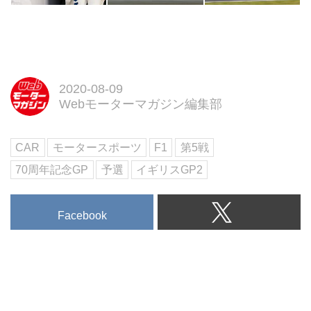
2020-08-09
Webモーターマガジン編集部
CAR
モータースポーツ
F1
第5戦
70周年記念GP
予選
イギリスGP2
Facebook