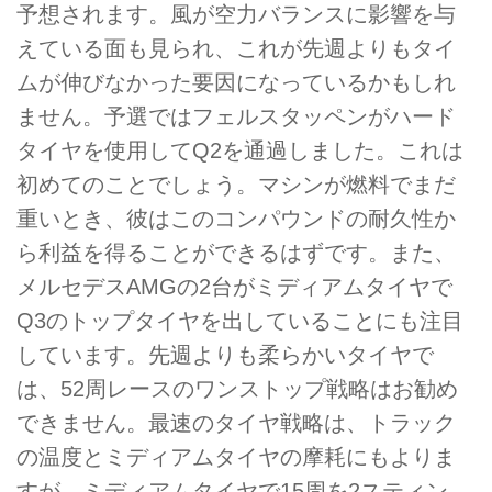
予想されます。風が空力バランスに影響を与
えている面も見られ、これが先週よりもタイ
ムが伸びなかった要因になっているかもしれ
ません。予選ではフェルスタッペンがハード
タイヤを使用してQ2を通過しました。これは
初めてのことでしょう。マシンが燃料でまだ
重いとき、彼はこのコンパウンドの耐久性か
ら利益を得ることができるはずです。また、
メルセデスAMGの2台がミディアムタイヤで
Q3のトップタイヤを出していることにも注目
しています。先週よりも柔らかいタイヤで
は、52周レースのワンストップ戦略はお勧め
できません。最速のタイヤ戦略は、トラック
の温度とミディアムタイヤの摩耗にもよりま
すが、ミディアムタイヤで15周を2スティン