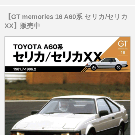
【GT memories 16 A60系 セリカ/セリカ
XX】販売中