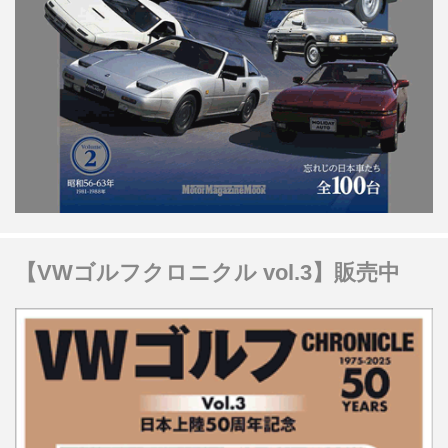
【VWゴルフクロニクル vol.3】販売中