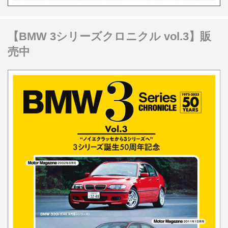
【BMW 3シリーズクロニクル vol.3】販
売中