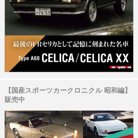
【国産スポーツカークロニクル 昭和編】
販売中