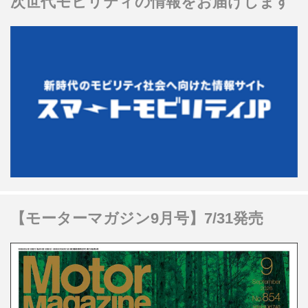
次世代モビリティの情報をお届けします
【モーターマガジン9月号】7/31発売