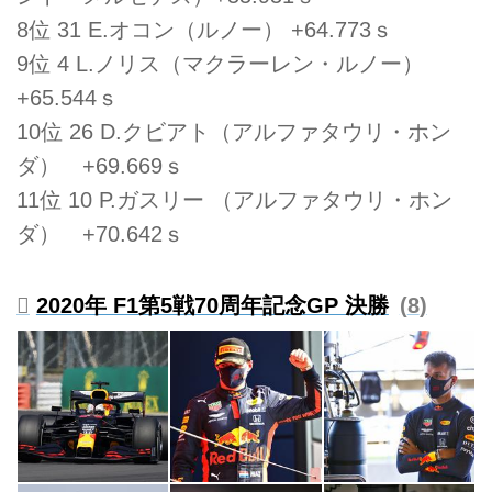
8位 31 E.オコン（ルノー） +64.773ｓ
9位 4 L.ノリス（マクラーレン・ルノー）
+65.544ｓ
10位 26 D.クビアト（アルファタウリ・ホン
ダ） +69.669ｓ
11位 10 P.ガスリー （アルファタウリ・ホン
ダ） +70.642ｓ
2020年 F1第5戦70周年記念GP 決勝
8