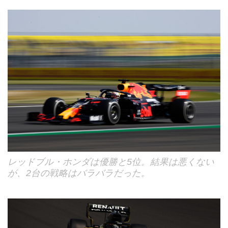
レッドブル・ホンダは優勝と5位。結果は悪くない
が、2台の戦略はバラバラだった。