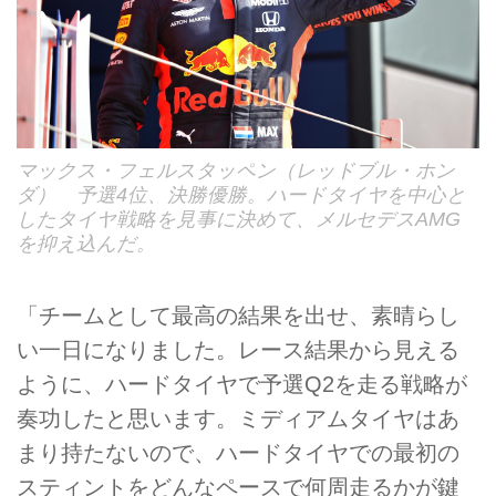
マックス・フェルスタッペン（レッドブル・ホン
ダ） 予選4位、決勝優勝。ハードタイヤを中心と
したタイヤ戦略を見事に決めて、メルセデスAMG
を抑え込んだ。
「チームとして最高の結果を出せ、素晴らし
い一日になりました。レース結果から見える
ように、ハードタイヤで予選Q2を走る戦略が
奏功したと思います。ミディアムタイヤはあ
まり持たないので、ハードタイヤでの最初の
スティントをどんなペースで何周走るかが鍵