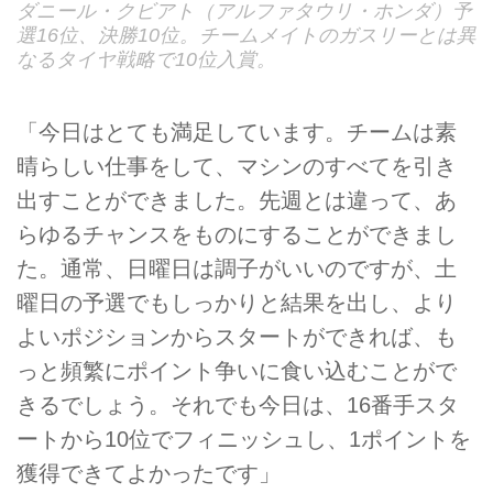
ダニール・クビアト（アルファタウリ・ホンダ）予
選16位、決勝10位。チームメイトのガスリーとは異
なるタイヤ戦略で10位入賞。
「今日はとても満足しています。チームは素
晴らしい仕事をして、マシンのすべてを引き
出すことができました。先週とは違って、あ
らゆるチャンスをものにすることができまし
た。通常、日曜日は調子がいいのですが、土
曜日の予選でもしっかりと結果を出し、より
よいポジションからスタートができれば、も
っと頻繁にポイント争いに食い込むことがで
きるでしょう。それでも今日は、16番手スタ
ートから10位でフィニッシュし、1ポイントを
獲得できてよかったです」