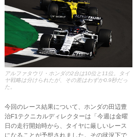
アルファタウリ・ホンダの2台は10位と11位。タイ
ヤ戦略は分けられたが、その差はわずか0.9秒だっ
た。
今回のレース結果について、ホンダの田辺豊
治F1テクニカルディレクターは「今週は金曜
日の走行開始時から、タイヤに厳しいレース
になることが予想されました。その状況下で