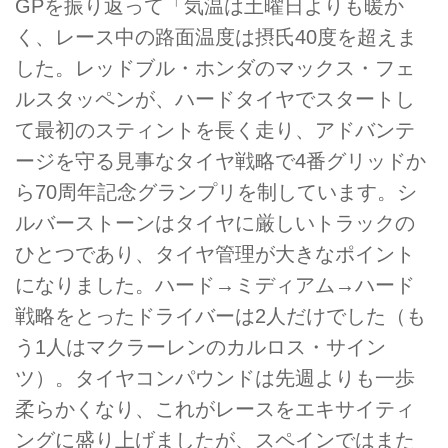
GPを振り返って「気温は土曜日よりも暖か
く、レース中の路面温度は摂氏40度を超えま
した。レッドブル・ホンダのマックス・フェ
ルスタッペンが、ハードタイヤでスタートし
て最初のスティントを長く走り、アドバンテ
ージを守る見事なタイヤ戦略で4番グリッドか
ら70周年記念グランプリを制しています。シ
ルバーストーンはタイヤに厳しいトラックの
ひとつであり、タイヤ管理が大きなポイント
になりました。ハード→ミディアム→ハード
戦略をとったドライバーは2人だけでした（も
う1人はマクラーレンのカルロス・サイン
ツ）。タイヤコンパウンドは先週よりも一歩
柔らかくなり、これがレースをエキサイティ
ングに盛り上げましたが、スペインではまた