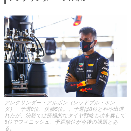
アレクサンダー・アルボン（レッドブル・ホン
ダ） 予選8位、決勝5位。。予選は8位とやや出遅
れたが、決勝では積極的なタイヤ戦略も功を奏して
5位でフィニッシュ。予選順位が今後の課題とあ
る。