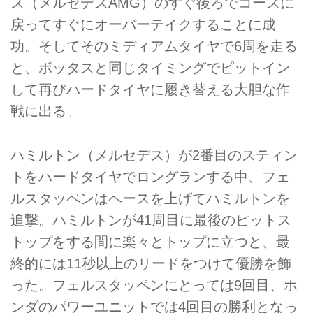
ス（メルセデスAMG）のすぐ後ろでコースに
戻ってすぐにオーバーテイクすることに成
功。そしてそのミディアムタイヤで6周を走る
と、ボッタスと同じタイミングでピットイン
して再びハードタイヤに履き替える大胆な作
戦に出る。
ハミルトン（メルセデス）が2番目のスティン
トをハードタイヤでロングランする中、フェ
ルスタッペンはペースを上げてハミルトンを
追撃。ハミルトンが41周目に最後のピットス
トップをする間に楽々とトップに立つと、最
終的には11秒以上のリードをつけて優勝を飾
った。フェルスタッペンにとっては9回目、ホ
ンダのパワーユニットでは4回目の勝利となっ