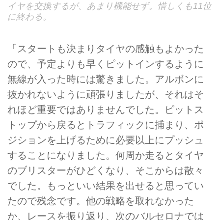
イヤを交換するが、あまり機能せず。惜しくも11位
に終わる。
「スタートも決まりタイヤの感触もよかった
ので、予定よりも早くピットインするように
無線が入った時には驚きました。アルボンに
抜かれないように頑張りましたが、それはそ
れほど重要ではありませんでした。ピットス
トップから戻るとトラフィックに捕まり、ポ
ジションを上げるために必要以上にプッシュ
することになりました。何周か走るとタイヤ
のブリスターがひどくなり、そこからは散々
でした。もっといい結果を出せると思ってい
たので残念です。他の戦略を取れなかった
か、レースを振り返り、次のバルセロナでは