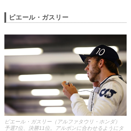
ピエール・ガスリー
ピエール・ガスリー（アルファタウリ・ホンダ）
予選7位、決勝11位。アルボンに合わせるようにタ