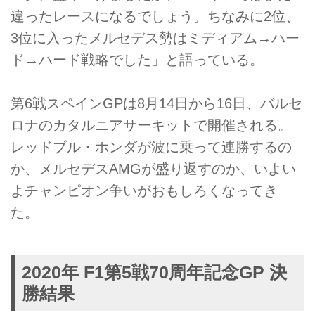
違ったレースになるでしょう。ちなみに2位、
3位に入ったメルセデス勢はミディアム→ハー
ド→ハード戦略でした」と語っている。
第6戦スペインGPは8月14日から16日、バルセ
ロナのカタルニアサーキットで開催される。
レッドブル・ホンダが波に乗って連勝するの
か、メルセデスAMGが盛り返すのか、いよい
よチャンピオン争いがおもしろくなってき
た。
2020年 F1第5戦70周年記念GP 決
勝結果