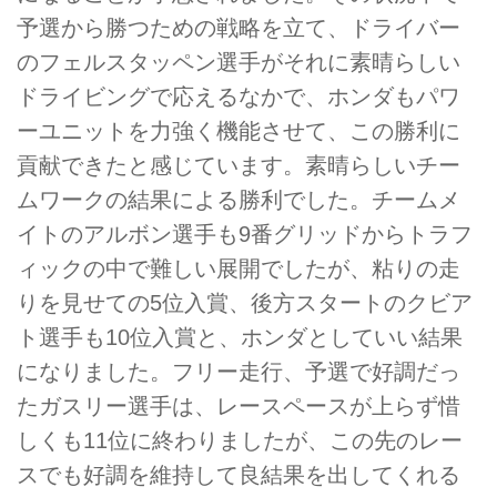
予選から勝つための戦略を立て、ドライバー
のフェルスタッペン選手がそれに素晴らしい
ドライビングで応えるなかで、ホンダもパワ
ーユニットを力強く機能させて、この勝利に
貢献できたと感じています。素晴らしいチー
ムワークの結果による勝利でした。チームメ
イトのアルボン選手も9番グリッドからトラフ
ィックの中で難しい展開でしたが、粘りの走
りを見せての5位入賞、後方スタートのクビア
ト選手も10位入賞と、ホンダとしていい結果
になりました。フリー走行、予選で好調だっ
たガスリー選手は、レースペースが上らず惜
しくも11位に終わりましたが、この先のレー
スでも好調を維持して良結果を出してくれる