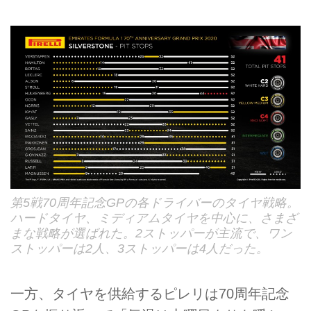
第5戦70周年記念GPの各ドライバーのタイヤ戦略。
ハードタイヤ、ミディアムタイヤを中心に、さまざ
まな戦略が選ばれた。2ストッパーが主流で、ワン
ストッパーは2人、3ストッパーは4人だった。
一方、タイヤを供給するピレリは70周年記念