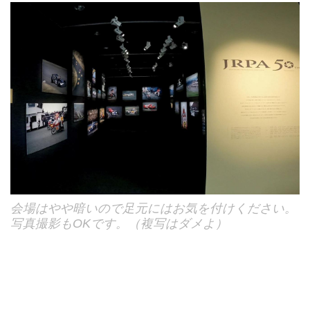
会場はやや暗いので足元にはお気を付けください。
写真撮影もOKです。（複写はダメよ）