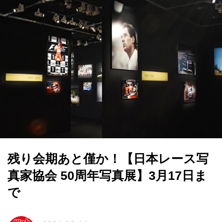
残り会期あと僅か！【日本レース写
真家協会 50周年写真展】3月17日ま
で