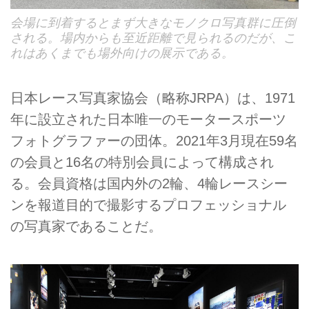
会場に到着するとまず大きなモノクロ写真群に圧倒
される。場内からも至近距離で見られるのだが、こ
れはあくまでも場外向けの展示である。
日本レース写真家協会（略称JRPA）は、1971
年に設立された日本唯一のモータースポーツ
フォトグラファーの団体。2021年3月現在59名
の会員と16名の特別会員によって構成され
る。会員資格は国内外の2輪、4輪レースシー
ンを報道目的で撮影するプロフェッショナル
の写真家であることだ。