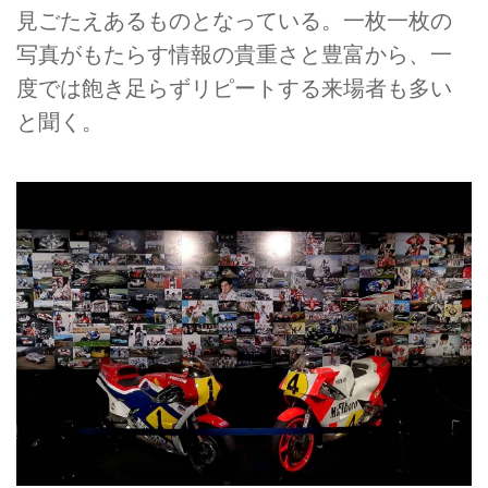
見ごたえあるものとなっている。一枚一枚の
写真がもたらす情報の貴重さと豊富から、一
度では飽き足らずリピートする来場者も多い
と聞く。