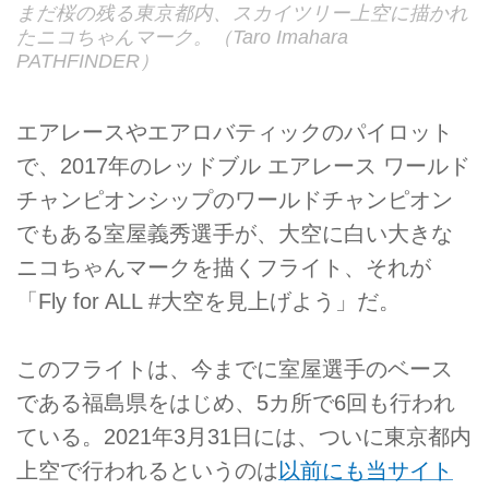
まだ桜の残る東京都内、スカイツリー上空に描かれ
たニコちゃんマーク。（Taro Imahara
PATHFINDER）
エアレースやエアロバティックのパイロット
で、2017年のレッドブル エアレース ワールド
チャンピオンシップのワールドチャンピオン
でもある室屋義秀選手が、大空に白い大きな
ニコちゃんマークを描くフライト、それが
「Fly for ALL #大空を見上げよう」だ。
このフライトは、今までに室屋選手のベース
である福島県をはじめ、5カ所で6回も行われ
ている。2021年3月31日には、ついに東京都内
上空で行われるというのは
以前にも当サイト