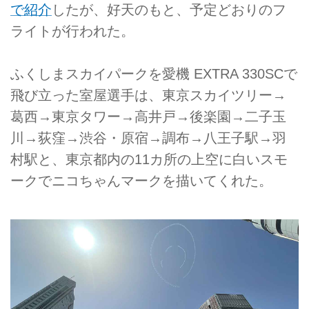
で紹介
したが、好天のもと、予定どおりのフ
ライトが行われた。
ふくしまスカイパークを愛機 EXTRA 330SCで
飛び立った室屋選手は、東京スカイツリー→
葛西→東京タワー→高井戸→後楽園→二子玉
川→荻窪→渋谷・原宿→調布→八王子駅→羽
村駅と、東京都内の11カ所の上空に白いスモ
ークでニコちゃんマークを描いてくれた。