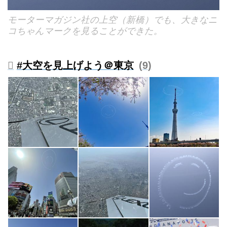
モーターマガジン社の上空（新橋）でも、大きなニ
コちゃんマークを見ることができた。
#大空を見上げよう＠東京
9