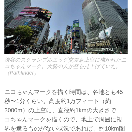
渋谷のスクランブルエッグ交差点上空に描かれたニ
コちゃんマーク。大勢の人が空を見上げていた。
（Pathfinder）
ニコちゃんマークを描く時間は、各地とも45
秒〜1分くらい。高度約1万フィート（約
3000m）の上空に、直径約1kmの大きさでニ
コちゃんマークを描くので、地上で周囲に視
界を遮るものがない状況であれば、約10km圏