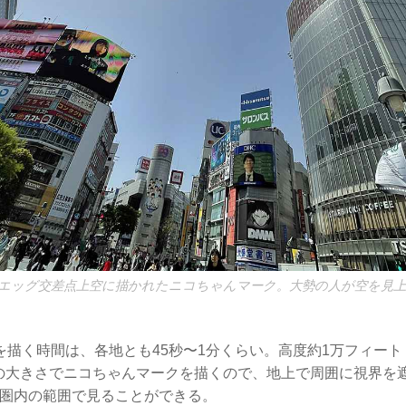
エッグ交差点上空に描かれたニコちゃんマーク。大勢の人が空を見
描く時間は、各地とも45秒〜1分くらい。高度約1万フィート（
mの大きさでニコちゃんマークを描くので、地上で周囲に視界を
m圏内の範囲で見ることができる。