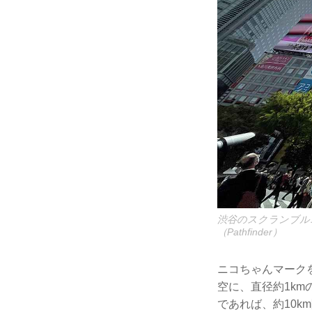
渋谷のスクランブル
（Pathfinder）
ニコちゃんマークを
空に、直径約1k
であれば、約10k