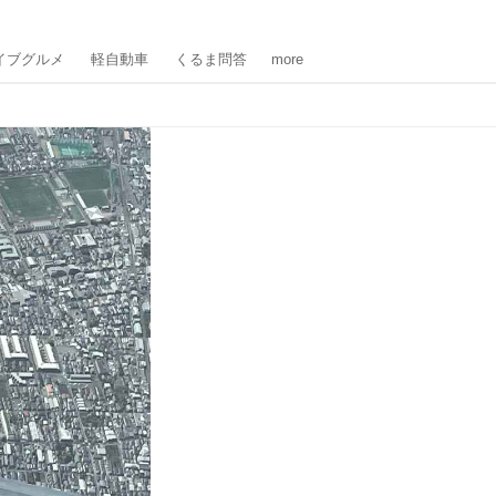
イブグルメ
軽自動車
くるま問答
more