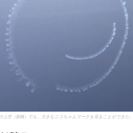
の上空（新橋）でも、大きなニコちゃんマークを見ることができた