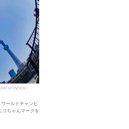
THFINDER）
 ワールドチャンピ
ニコちゃんマークを