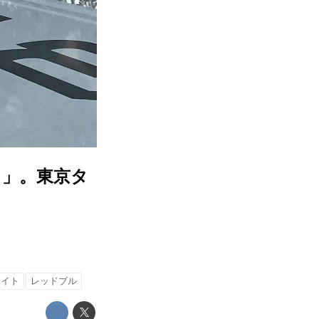
ク」。東京タ
ライト
レッドブル