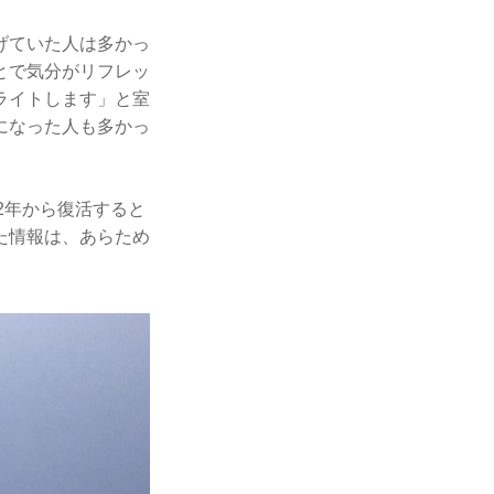
げていた人は多かっ
とで気分がリフレッ
ライトします」と室
になった人も多かっ
22年から復活すると
た情報は、あらため