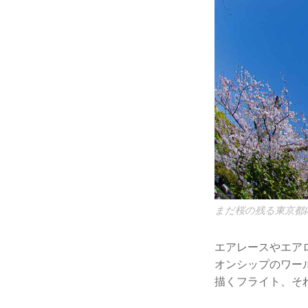
まだ桜の残る東京都内、
エアレースやエアロ
オンシップのワー
描くフライト、それが