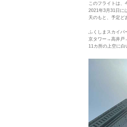
このフライトは、
2021年3月31
天のもと、予定ど
ふくしまスカイパー
京タワー→高井戸
11カ所の上空に