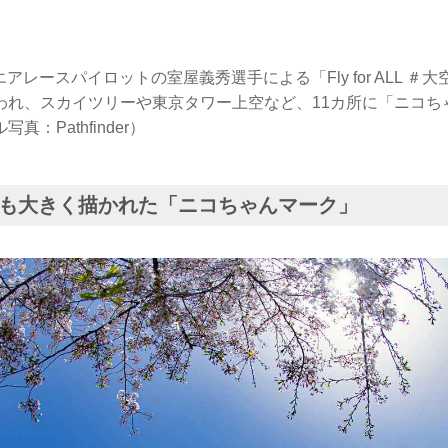
、エアレースパイロットの室屋義秀選手による「Fly for ALL 
われ、スカイツリーや東京タワー上空など、11カ所に「ニコち
：Pathfinder）
も大きく描かれた「ニコちゃんマーク」