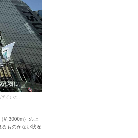
上げていた。
約3000m）の上
遮るものがない状況