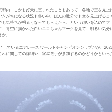
京都内、しかも好天に恵まれたこともあって、各地で空を見上
むきがちになる状況も多い中、ほんの数分でも空を見上げるこ
でも気持ちが明るくなってもらえたら、という想いを込めてフ
に、青空に描かれた白いニコちゃんマークを見て、明るい気分
うか。
終了しているエアレース ワールドチャンピオンシップだが、20
これに関しての詳細や、室屋選手が参加するのかどうかといっ