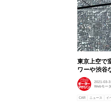
東京上空で
ワーや渋谷
2021-03-3
Webモー
CAR
ニュース
イ