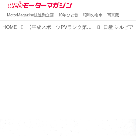
MotorMagazine誌連動企画
10年ひと昔
昭和の名車
写真蔵
HOME
【平成スポーツPVランク第7位】日産 シルビア（S13型・後期型：1991年1月発売）