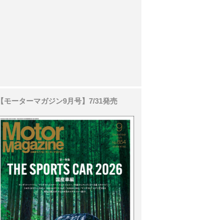
【モーターマガジン9月号】7/31発売