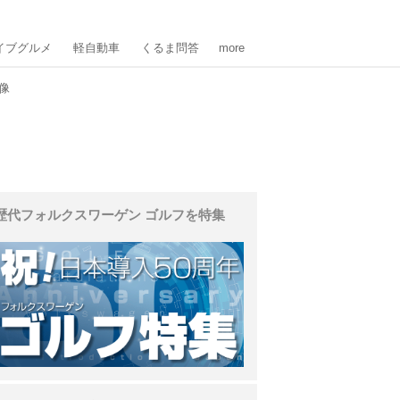
イブグルメ
軽自動車
くるま問答
more
像
歴代フォルクスワーゲン ゴルフを特集