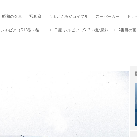
昭和の名車
写真蔵
ちょいふるジョイフル
スーパーカー
ドラ
【平成スポーツPVランク第7位】日産 シルビア（S13型・後期型：1991年1月発売）
日産 シルビア（S13・後期型）
2番目の画