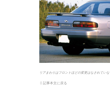
リアまわりはフロントほどの変更はなされていな
記事本文に戻る