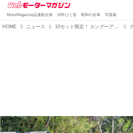
MotorMagazine誌連動企画
10年ひと昔
昭和の名車
写真蔵
HOME
ニュース
10セット限定！ カングーアウトドアキットBOXをルノーが4月30日に発売。12種類のグッズをセットに