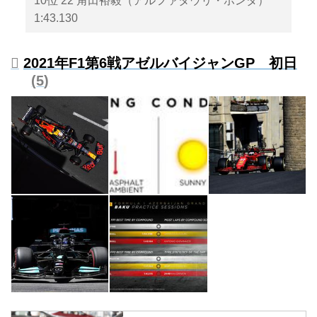
10位 22 角田裕毅（アルファタウリ・ホンダ）
1:43.130
2021年F1第6戦アゼルバイジャンGP 初日
5