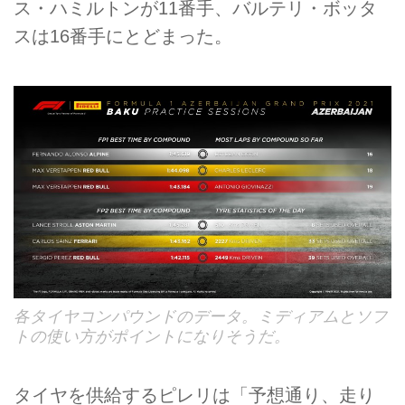
ス・ハミルトンが11番手、バルテリ・ボッタ
スは16番手にとどまった。
各タイヤコンパウンドのデータ。ミディアムとソフ
トの使い方がポイントになりそうだ。
タイヤを供給するピレリは「予想通り、走り