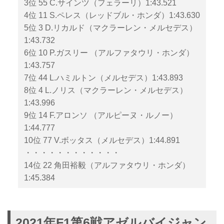
3位 55 C.サインツ（フェラーリ）1:43.521
4位 11 S.ペレス（レッドブル・ホンダ）1:43.630
5位 3 D.リカルド（マクラーレン・メルセデス）
1:43.732
6位 10 P.ガスリー （アルファタウリ・ホンダ）
1:43.757
7位 44 L.ハミルトン（メルセデス）1:43.893
8位 4 L.ノリス（マクラーレン・メルセデス）
1:43.996
9位 14 F.アロンソ （アルピーヌ・ルノー）
1:44.777
10位 77 V.ボッタス（メルセデス）1:44.891
・・・・・・・・・・・・
14位 22 角田裕毅（アルファタウリ・ホンダ）
1:45.384
2021年F1第6戦アゼルバイジャン