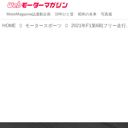
MotorMagazine誌連動企画
10年ひと昔
昭和の名車
写真蔵
HOME
モータースポーツ
2021年F1第6戦フリー走行、レッドブ