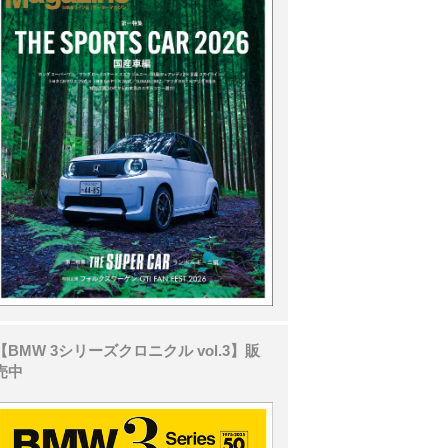
【BMW 3シリーズクロニクル vol.3】販
売中