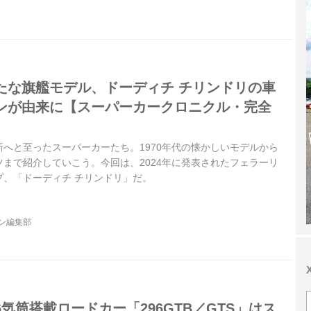
たな旗艦モデル、ドーディチ チリンドリの車
ンが由来に【スーパーカークロニクル・完全
へと至ったスーパーカーたち。1970年代の懐かしいモデルから
まで紹介していこう。今回は、2024年に発表されたフェラーリ
プ、「ドーディチ チリンドリ」だ。
ジン編集部
気筒搭載ロードカー「296GTB／GTS」はス