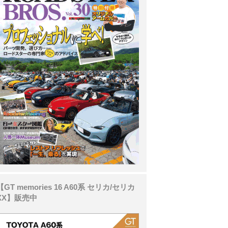
【GT memories 16 A60系 セリカ/セリカ
XX】販売中