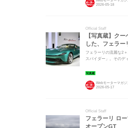
Webモーターマガ
Official Staff
【写真蔵】クー
した、フェラー
フェラーリの流麗な2
スパイダー」。そのデ
Webモーターマガ
Official Staff
フェラーリ ロ
オープンGT