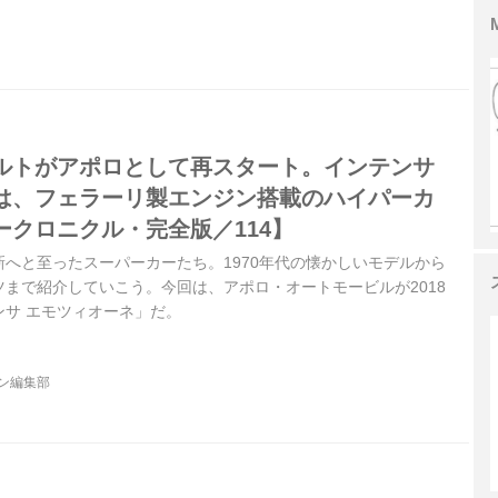
ルトがアポロとして再スタート。インテンサ
は、フェラーリ製エンジン搭載のハイパーカ
ークロニクル・完全版／114】
へと至ったスーパーカーたち。1970年代の懐かしいモデルから
まで紹介していこう。今回は、アポロ・オートモービルが2018
ンサ エモツィオーネ」だ。
ジン編集部