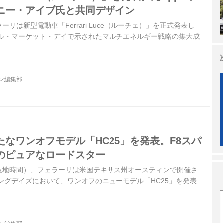
ニー・アイブ氏と共同デザイン
ラーリは新型電動車「Ferrari Luce（ルーチェ）」を正式発表し
タル・マーケット・デイで示されたマルチエネルギー戦略の集大成
ジン編集部
なワンオフモデル「HC25」を発表。F8スパ
のピュアなロードスター
米国現地時間）、フェラーリは米国テキサス州オースティンで開催さ
ングデイズにおいて、ワンオフのニューモデル「HC25」を発表