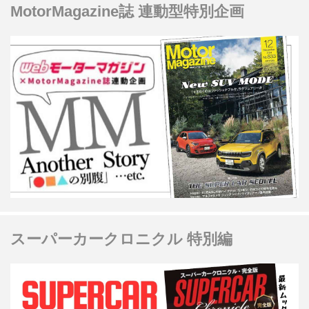
MotorMagazine誌 連動型特別企画
スーパーカークロニクル 特別編