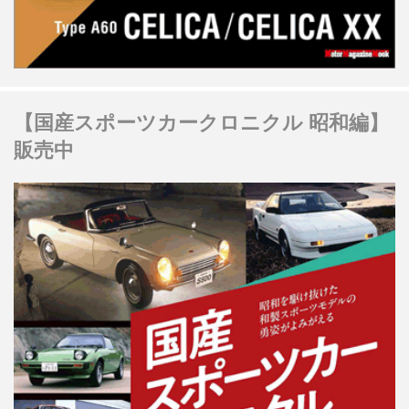
【国産スポーツカークロニクル 昭和編】
販売中