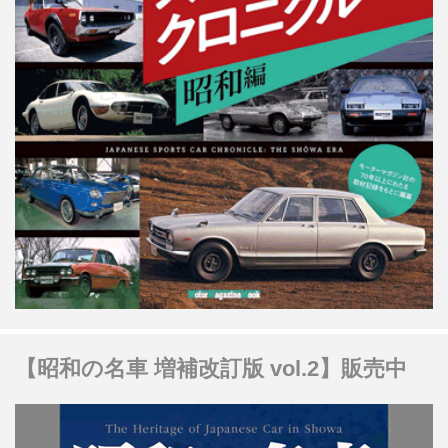
【昭和の名車 増補改訂版 vol.2】販売中