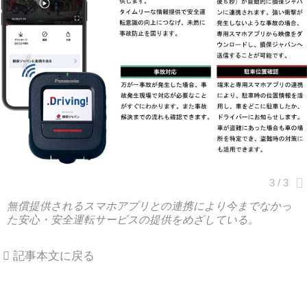
無償提供されるスマホアプリとの連携により今までなかっ
た安心・安全運転サービスの提供をめざしている。
記事本文に戻る