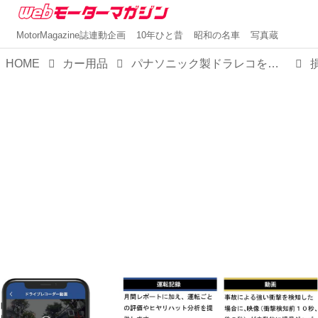
MotorMagazine誌連動企画
10年ひと昔
昭和の名車
写真蔵
HOME
カー用品
パナソニック製ドラレコを活用した自動車保険特約「ドライビング！」が安全・安心を提供する