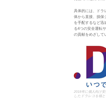
具体的には、ドラレ
体から直接、損保
を手配するなど迅
る4つの安全運転
の貢献をめざして
2018年に個人向け安
したドラレコを核と