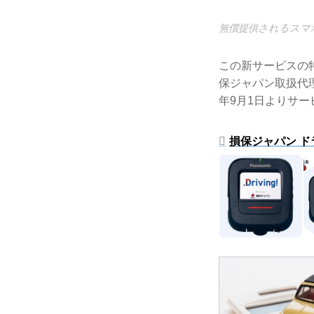
無償提供されるスマ
この新サービスの特
保ジャパン取扱代
年9月1日よりサ
損保ジャパン ド