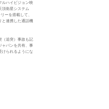
フルハイビジョン映
天頂衛星システム
テリーを搭載して、
リと連携した通話機
突（追突）事故も記
ジャパンを共有、事
受けられるようにな