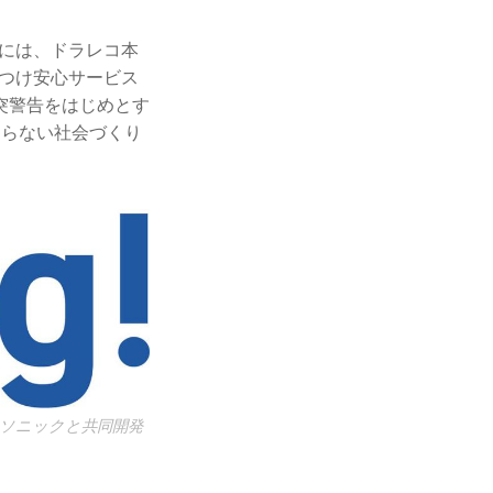
時には、ドラレコ本
けつけ安心サービス
突警告をはじめとす
こらない社会づくり
パナソニックと共同開発