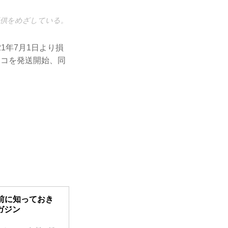
提供をめざしている。
1年7月1日より損
レコを発送開始、同
前に知っておき
ガジン