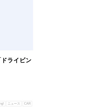
「ドライビン
ng!
ニュース
CAR