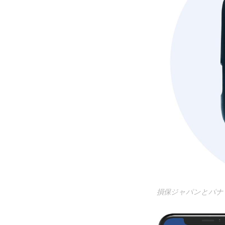
損保ジャパンとパナ