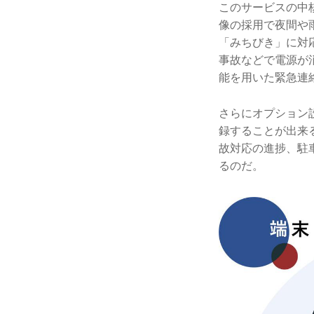
このサービスの中
像の採用で夜間や
「みちびき」に対
事故などで電源が
能を用いた緊急連
さらにオプション
録することが出来
故対応の進捗、駐
るのだ。