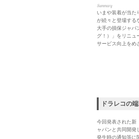
いまや装着が当た
が続々と登場する
大手の損保ジャパン
グ！）」をリニュ
サービス向上をめ
ドラレコの端
今回発表された新「
ャパンと共同開発
発生時の通知等に