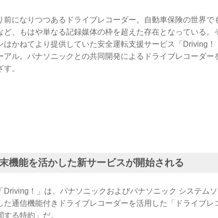
り前になりつつあるドライブレコーダー。自動車保険の世界で
など、もはや単なる記録媒体の枠を超えた存在となっている。
はかねてより提供していた安全運転支援サービス「Driving
ーアル。パナソニックとの共同開発によるドライブレコーダー
ざす。
末機能を活かした新サービスが開始される
Driving！」は、パナソニックおよびパナソニック システム
した通信機能付きドライブレコーダーを活用した「ドライブレ
関する特約」だ。