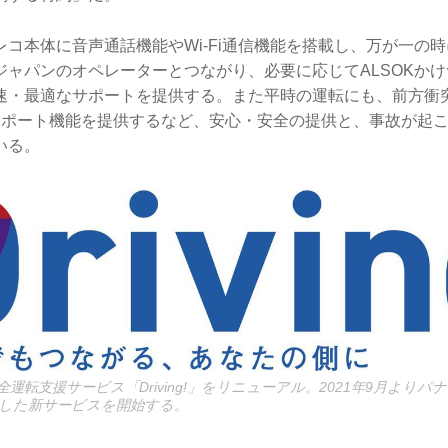
コ本体に音声通話機能やWi-Fi通信機能を搭載し、万が一の
ジャパンのオペレーターとつながり、必要に応じてALSOKか
速・最適なサポートを提供する。また平時の運転にも、前方衝
サポート機能を提供するなど、安心・安全の提供と、事故が起
いる。
全運転支援サービス「Driving!」をリニューアル。2021年9月より
した新サービスを開始する。