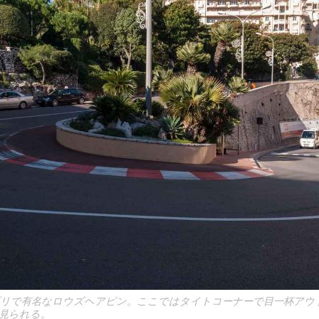
プリで有名なロウズヘアピン。ここではタイトコーナーで目一杯アウ
見られる。