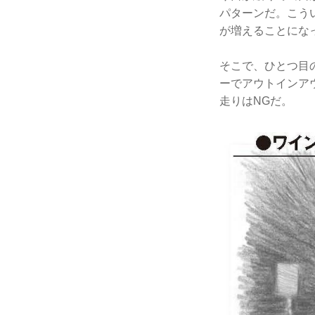
パターンだ。こう
が増えることにな
そこで、ひとつ目
ーでアウトインア
走りはNGだ。