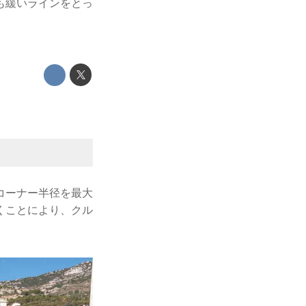
も緩いラインをとっ
コーナー半径を最大
くことにより、クル