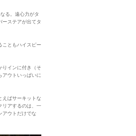
くなる。遠心力がタ
バーステアが出てタ
ることもハイスピー
かりインに付き（そ
らアウトいっぱいに
とえばサーキットな
クリアするのは、一
ンアウトだけでな