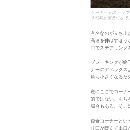
サーキットのラップ
う戦略が重要になる
有名なのが立ち上
高速を伸ばすほう
口でステアリング
ブレーキングが終
ナーのアペックス
角も小さくなるた
逆にここでコーナ
的ではない。もち
場合もある。そこ
複合コーナーとい
り口が緩くて出口