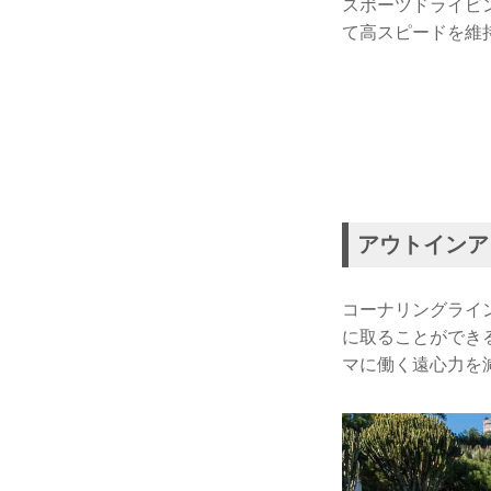
スポーツドライビ
て高スピードを維
アウトインア
コーナリングライ
に取ることができ
マに働く遠心力を