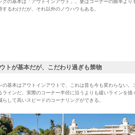
ングの基本は「アウトインアウト」。要はコーナーの曲率より
持するわけだが、それ以外のノウハウもある。
ウトが基本だが、こだわり過ぎも禁物
ンの基本はアウトインアウトで、これは昔も今も変わらない。
るラインだ。実際のコーナー半径に沿うよりも緩いラインを描
減らして高いスピードのコーナリングができる。