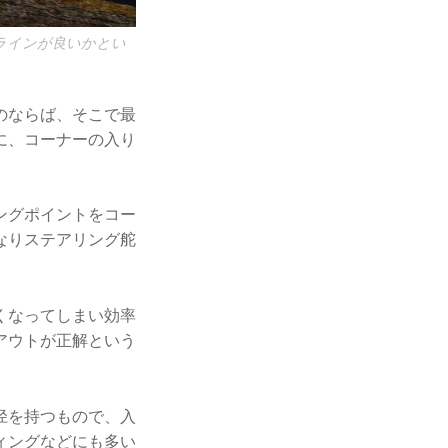
ラインが良いかとい
のならば、そこで最
に、コーナーの入り
ングポイントをコー
なりステアリング舵
くなってしまい効率
アウトが正解という
径を持つもので、入
ィングなどにも多い