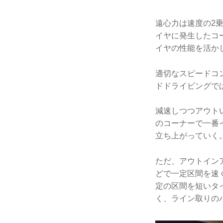
遠心力は速度の2
イヤに発生したコ
イヤの性能を活か
適切なスピードコ
ドドライビングで
減速しつつアウト
のコーナーで一番
立ち上がっていく
ただ、アウトイン
どで一定区間を速
定の区間を短いタ
く、ライン取りの