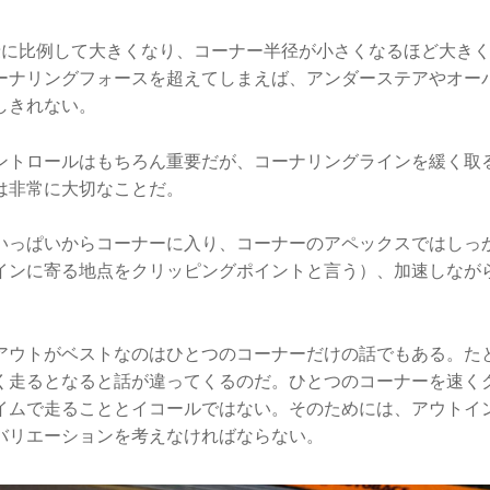
乗に比例して大きくなり、コーナー半径が小さくなるほど大き
ーナリングフォースを超えてしまえば、アンダーステアやオー
しきれない。
ントロールはもちろん重要だが、コーナリングラインを緩く取
は非常に大切なことだ。
いっぱいからコーナーに入り、コーナーのアペックスではしっ
インに寄る地点をクリッピングポイントと言う）、加速しなが
。
アウトがベストなのはひとつのコーナーだけの話でもある。た
く走るとなると話が違ってくるのだ。ひとつのコーナーを速く
イムで走ることとイコールではない。そのためには、アウトイ
バリエーションを考えなければならない。