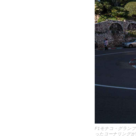
F1モナコ・グラン
ったコーナリングが