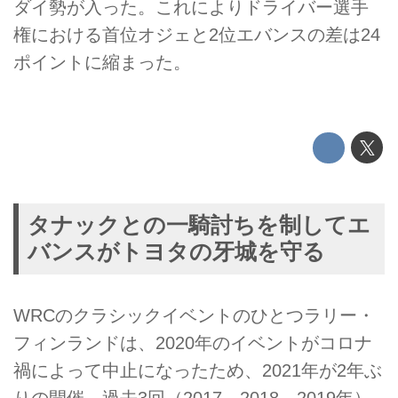
ダイ勢が入った。これによりドライバー選手
権における首位オジェと2位エバンスの差は24
ポイントに縮まった。
タナックとの一騎討ちを制してエ
バンスがトヨタの牙城を守る
WRCのクラシックイベントのひとつラリー・
フィンランドは、2020年のイベントがコロナ
禍によって中止になったため、2021年が2年ぶ
りの開催。過去3回（2017、2018、2019年）