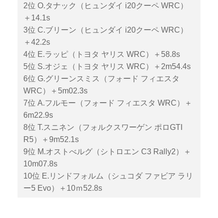
2位 O.タナック（ヒュンダイ i20クーペ WRC）
＋14.1s
3位 C.ブリーン（ヒュンダイ i20クーペ WRC）
＋42.2s
4位 E.ラッピ（トヨタ ヤリス WRC）＋58.8s
5位 S.オジェ（トヨタ ヤリス WRC）＋2m54.4s
6位 G.グリーンスミス（フォード フィエスタ
WRC）＋5m02.3s
7位 A.フルモー（フォード フィエスタ WRC）＋
6m22.9s
8位 T.スニネン（フォルクスワーゲン ポロGTI
R5）＋9m52.1s
9位 M.オストべルグ（シトロエン C3 Rally2）＋
10m07.8s
10位 E.リンドフォルム（シュコダ ファビア ラリ
ー5 Evo）＋10ｍ52.8s