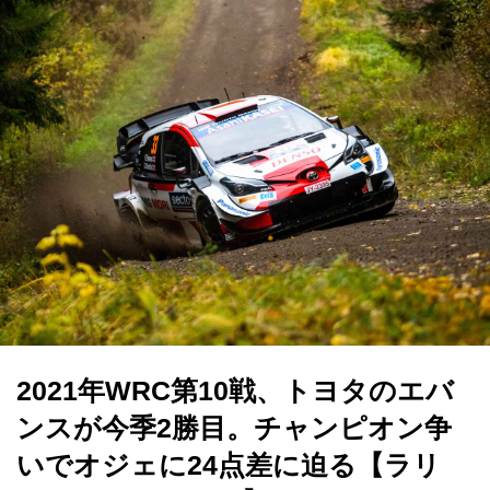
2021年WRC第10戦、トヨタのエバ
ンスが今季2勝目。チャンピオン争
いでオジェに24点差に迫る【ラリ