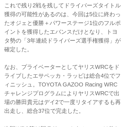
これで残り2戦を残してドライバーズタイトル
獲得の可能性があるのは、今回は5位に終わっ
たオジェと優勝＋パワーステージ1位のフルポ
イントを獲得したエバンスだけとなり、トヨ
タ勢の「3年連続ドライバーズ選手権獲得」が
確定した。
なお、プライベーターとしてヤリスWRCをド
ライブしたエサペッカ・ラッピは総合4位でフ
ィニッシュ。TOYOTA GAZOO Racing WRC
チャレンジプログラムによりヤリスWRCで出
場の勝田貴元はデイ2で一度リタイアするも再
出走し、総合37位で完走した。