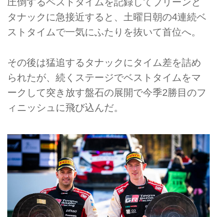
圧倒するベストタイムを記録してブリーンと
タナックに急接近すると、土曜日朝の4連続ベ
ストタイムで一気にふたりを抜いて首位へ。
その後は猛追するタナックにタイム差を詰め
られたが、続くステージでベストタイムをマ
ークして突き放す盤石の展開で今季2勝目のフ
ィニッシュに飛び込んだ。