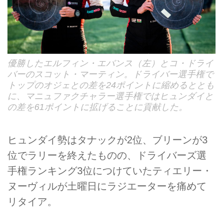
優勝したエルフィン・エバンス（左）とコ・ドライ
バーのスコット・マーティン。ドライバー選手権で
トップのオジェとの差を24ポイントに縮めるととも
に、マニュファクチャラー選手権ではヒュンダイと
の差を61ポイントに拡げることに貢献した。
ヒュンダイ勢はタナックが2位、ブリーンが3
位でラリーを終えたものの、ドライバーズ選
手権ランキング3位につけていたティエリー・
ヌーヴィルが土曜日にラジエーターを痛めて
リタイア。