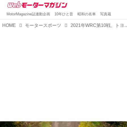
MotorMagazine誌連動企画
10年ひと昔
昭和の名車
写真蔵
HOME
モータースポーツ
2021年WRC第10戦、トヨタのエバンスが今季2勝目。チャンピオン争いでオ