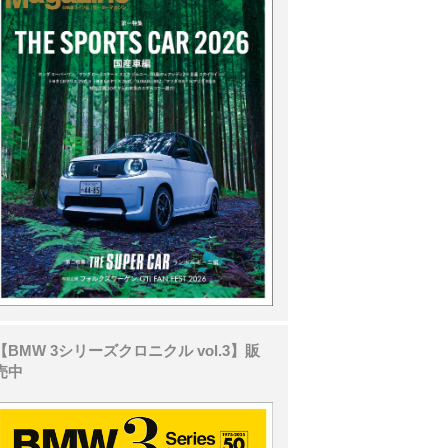
【BMW 3シリーズクロニクル vol.3】販
売中