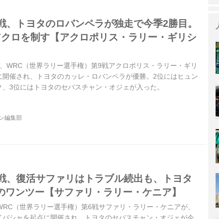
第9戦、トヨタのロバンペラが独走で今季2勝目。
アクロを制す【アクロポリス・ラリー・ギリシ
12日、WRC（世界ラリー選手権）第9戦アクロポリス・ラリー・ギリ
に開催され、トヨタのカッレ・ロバンペラが優勝。2位にはヒュン
ク、3位にはトヨタのセバスチャン・オジェが入った。
ジン編集部
第6戦、復活サファリはトラブル続出も、トヨタ
のワンツー【サファリ・ラリー・ケニア】
7日、WRC（世界ラリー選手権）第6戦サファリ・ラリー・ケニアが、
イバシャを起点に開催され、トヨタのセバスチャン・オジェが今