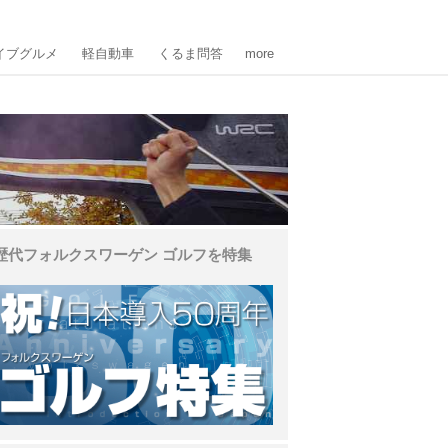
イブグルメ
軽自動車
くるま問答
more
歴代フォルクスワーゲン ゴルフを特集