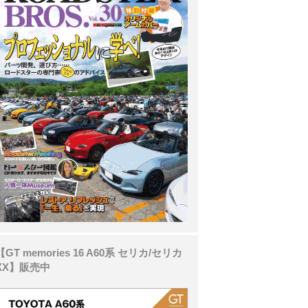
【GT memories 16 A60系 セリカ/セリカ
XX】販売中