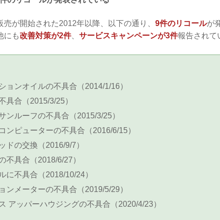
売が開始された2012年以降、以下の通り、
9件のリコール
が
他にも
改善対策が2件
、
サービスキャンペーンが3件
報告されて
ョンオイルの不具合（2014/1/16）
合（2015/3/25）
ンルーフの不具合（2015/3/25）
ンピューターの不具合（2016/6/15）
ドの交換（2016/9/7）
不具合（2018/6/27）
に不具合（2018/10/24）
ンメーターの不具合（2019/5/29）
 アッパーハウジングの不具合（2020/4/23）