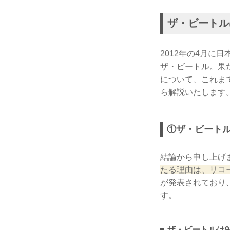
ザ・ビートル
2012年の4月に
ザ・ビートル。果
について、これま
ら解説いたします
①ザ・ビート
結論から申し上げ
たる理由は、リコ
が発表されており
す。
ザ・ビートルは