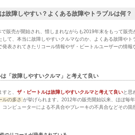
は故障しやすい？よくある故障やトラブルは何？
日本で販売が開始され、惜しまれながらも2019年末をもって販
たして、本当に故障しやすいクルマなのか、よくある故障やト
で発表されてきたリコール情報やザ・ビートルユーザーの情報
。
ルは「故障しやすいクルマ」と考えて良い
ますと、
ザ・ビートルは故障しやすいクルマと考えて良い
と思
ールの多さ
が挙げられます。2012年の販売開始以来、ほぼ毎
、コンピューターによる不具合やブレーキの不具合などその箇
9件のリコールが発表されている