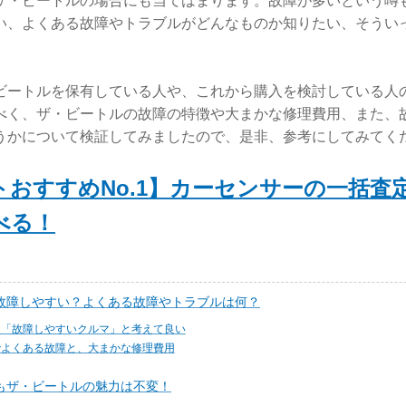
ザ・ビートルの場合にも当てはまります。故障が多いという噂
い、よくある故障やトラブルがどんなものか知りたい、そうい
ビートルを保有している人や、これから購入を検討している人
べく、ザ・ビートルの故障の特徴や大まかな修理費用、また、
うかについて検証してみましたので、是非、参考にしてみてく
トおすすめNo.1】カーセンサーの一括査
べる！
故障しやすい？よくある故障やトラブルは何？
は「故障しやすいクルマ」と考えて良い
でよくある故障と、大まかな修理費用
もザ・ビートルの魅力は不変！