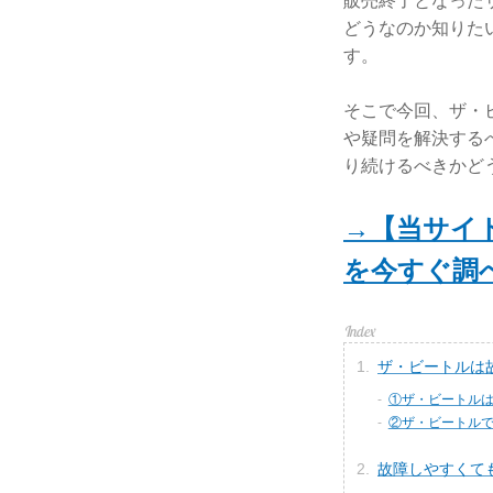
販売終了となった
どうなのか知りた
す。
そこで今回、ザ・
や疑問を解決する
り続けるべきかど
→【当サイ
を今すぐ調
ザ・ビートルは
①ザ・ビートル
②ザ・ビートル
故障しやすくて