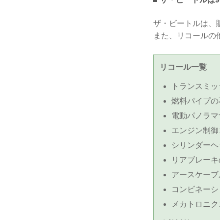
ザ・ビートルは、販
また、リコールの
リコール一覧
トランスミッシ
燃料パイプの不具
電動パノラマサ
エンジン制御コ
シリンダーヘッ
リアブレーキの
アースケーブル
コンビネーショ
メカトロニクス