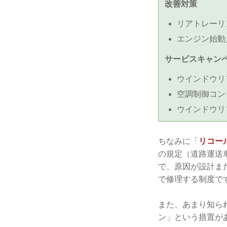
改善対策
リアトレーリン
エンジン始動／
サービスキャン
ウインドウリフ
空調制御コンピ
ウインドウリフ
ちなみに「
リコー
の規定（道路運送
で、原因が設計ま
で修理する制度で
また、あまり知ら
ン」という措置が