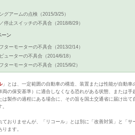
グアームの点検（2015/3/25）
停止スイッチの不具合（2018/8/29）
ペーン
ターモーターの不具合（2013/2/14）
ューターの不具合（2014/6/18）
ターモーターの不具合（2015/9/2）
ル
」とは、一定範囲の自動車の構造、装置または性能が自動車
車両の保安基準）に適合しなくなる恐れがある状態、または手
たは製作の過程にある場合に、その旨を国土交通省に届け出て
す。
れておりませんが、「リコール」とは別に「改善対策」と「サ
あります。