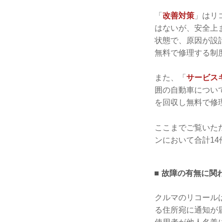
「
改善対策
」はリ
はないが、安全上
状態で、原因が設
無料で修理する制
また、「
サービス
囲の自動車につい
を回収し無料で修
ここまでご覧いた
ンにおいて合計1
故障の有無に関
クルマのリコール
る住所宛に通知が