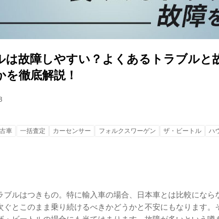
ルは故障しやすい？よくあるトラブルと
かを徹底解説！
3
古車
一括査定
カーセンサー
フォルクスワーゲン
ザ・ビートル
ハ
ラブルはつきもの。特に輸入車の場合、日本車とは比較になら
次ぐとこのまま乗り続けるべきかどうかと不安にもなります。そ