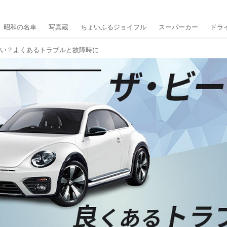
昭和の名車
写真蔵
ちょいふるジョイフル
スーパーカー
ドラ
ザ・ビートルは故障しやすい？よくあるトラブルと故障時に買い替えるべきかを徹底解説！