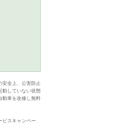
の安全上、公害防止
起動していない状態
自動車を改修し無料
ービスキャンペー