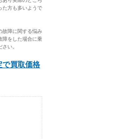
もあり実際のところ
った方も多いようで
の故障に関する悩み
故障をした場合に乗
ださい。
定で買取価格