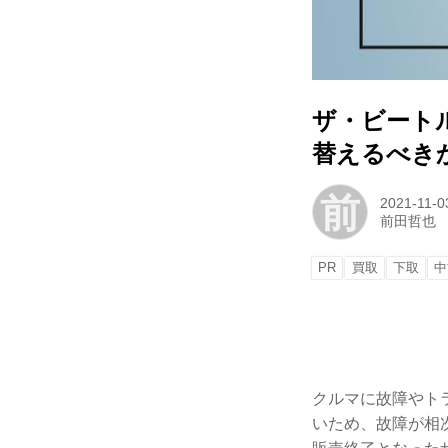
ザ・ビート
替えるべき
前
2021-11-0
前田哲也
PR
買取
下取
中
クルマに故障やト
いため、故障が相