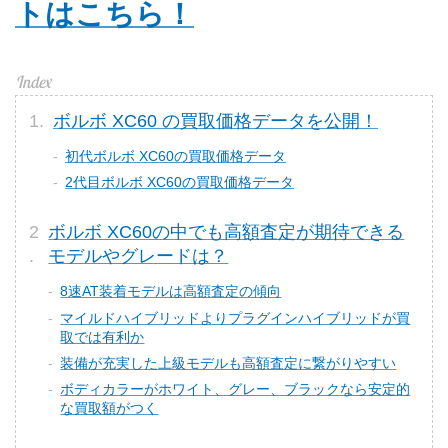
トはこちら！
ボルボ XC60 の買取価格データを公開！
初代ボルボ XC60の買取価格データ
2代目ボルボ XC60の買取価格データ
ボルボ XC60の中でも高額査定が期待できる
モデルやグレードは？
8速AT装着モデルは高額査定の傾向
マイルドハイブリッドよりプラグインハイブリッドが買
取では有利か
装備が充実した上級モデルも高額査定に繋がりやすい
ボディカラーがホワイト、グレー、ブラックなら安定的
な買取額がつく