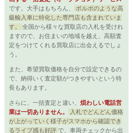
です。大手はもちろん、
ボルボのような高
級輸入車に特化した専門店も含まれていま
す。
全国から様々な買取店の入札を受けれ
ますので、お住まいの地域を越え、高額査
定をつけてくれる買取店に出会えるでしょ
う。
また、希望買取価格を自分で設定できるの
で、納得いく査定額がつきやすいという特
長もあります。
さらに、一括査定と違い、
煩わしい電話営
業は一切ありません。
入札でどんどん価格
が上がっていく様子がスマホから確認でき
るライブ感も好評
で、車両チェックから出