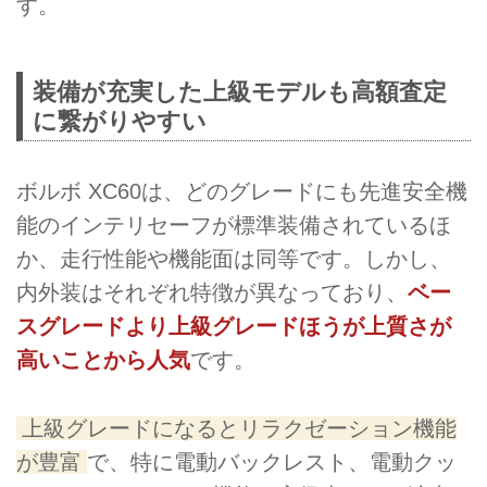
す。
装備が充実した上級モデルも高額査定
に繋がりやすい
ボルボ XC60は、どのグレードにも先進安全機
能のインテリセーフが標準装備されているほ
か、走行性能や機能面は同等です。しかし、
内外装はそれぞれ特徴が異なっており、
ベー
スグレードより上級グレードほうが上質さが
高いことから人気
です。
上級グレードになるとリラクゼーション機能
が豊富
で、特に電動バックレスト、電動クッ