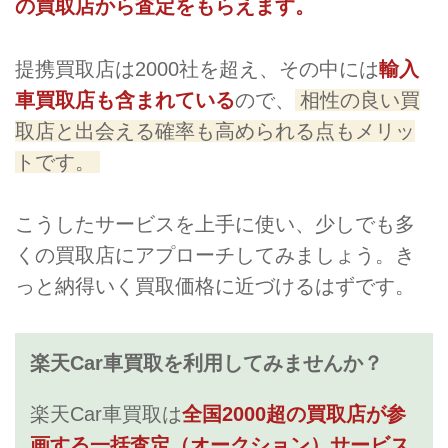
の買取店から査定をもらえます。
提携買取店は2000社を超え、その中には
輸入
車買取店も含まれている
ので、
相性の良い買
取店と出会える確率も高められる点もメリッ
トです。
こうしたサービスを上手に使い、少しでも多
くの買取店にアプローチしてみましょう。き
っと納得いく買取価格に近づけるはずです。
楽天Car車買取を利用してみませんか？
楽天Car車買取は
全国2000超の買取店が参
画する一括査定（オークション）サービス