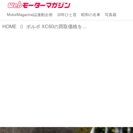
MotorMagazine誌連動企画
10年ひと昔
昭和の名車
写真蔵
HOME
ボルボ XC60の買取価格を公開！高値査定を引き出すコツについて