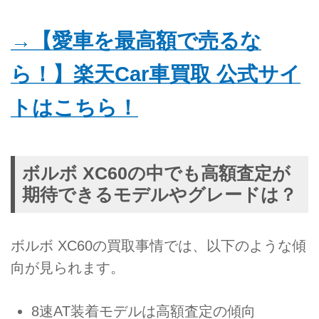
→【愛車を最高額で売るな
ら！】楽天Car車買取 公式サイ
トはこちら！
ボルボ XC60の中でも高額査定が
期待できるモデルやグレードは？
ボルボ XC60の買取事情では、以下のような傾
向が見られます。
8速AT装着モデルは高額査定の傾向