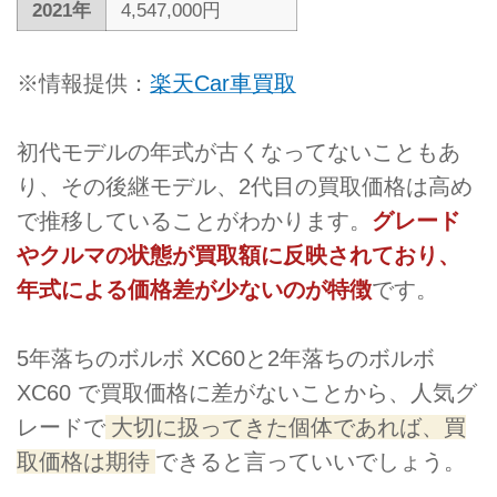
2021年
4,547,000円
※情報提供：
楽天Car車買取
初代モデルの年式が古くなってないこともあ
り、その後継モデル、2代目の買取価格は高め
で推移していることがわかります。
グレード
やクルマの状態が買取額に反映されており、
年式による価格差が少ないのが特徴
です。
5年落ちのボルボ XC60と2年落ちのボルボ
XC60 で買取価格に差がないことから、人気グ
レードで
大切に扱ってきた個体であれば、買
取価格は期待
できると言っていいでしょう。