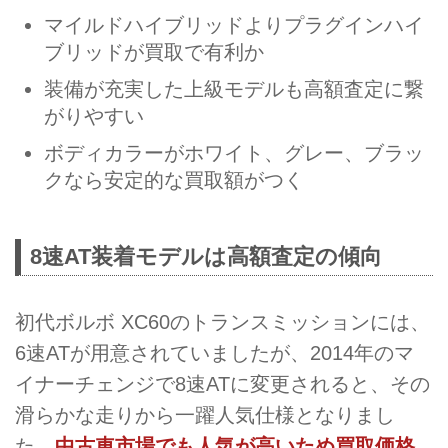
マイルドハイブリッドよりプラグインハイ
ブリッドが買取で有利か
装備が充実した上級モデルも高額査定に繋
がりやすい
ボディカラーがホワイト、グレー、ブラッ
クなら安定的な買取額がつく
8速AT装着モデルは高額査定の傾向
初代ボルボ XC60のトランスミッションには、
6速ATが用意されていましたが、2014年のマ
イナーチェンジで8速ATに変更されると、その
滑らかな走りから一躍人気仕様となりまし
た。
中古車市場でも人気が高いため買取価格