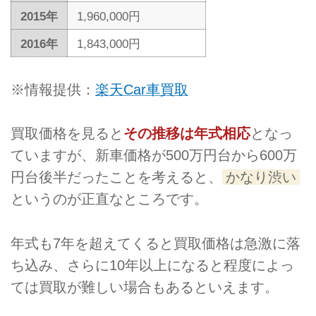
2015年
1,960,000円
2016年
1,843,000円
※情報提供：
楽天Car車買取
買取価格を見ると
その推移は年式相応
となっ
ていますが、新車価格が500万円台から600万
円台後半だったことを考えると、
かなり渋い
というのが正直なところです。
年式も7年を超えてくると買取価格は急激に落
ち込み、さらに10年以上になると程度によっ
ては買取が難しい場合もあるといえます。