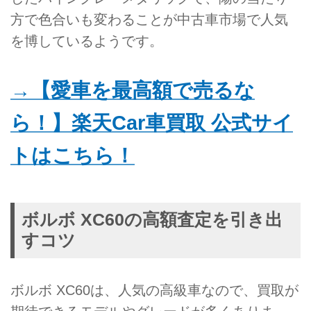
方で色合いも変わることが中古車市場で人気
を博しているようです。
→【愛車を最高額で売るな
ら！】楽天Car車買取 公式サイ
トはこちら！
ボルボ XC60の高額査定を引き出
すコツ
ボルボ XC60は、人気の高級車なので、買取が