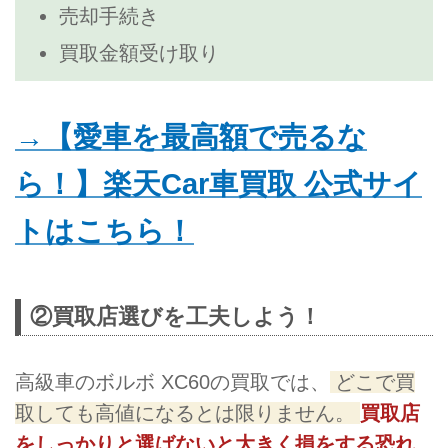
売却手続き
買取金額受け取り
→【愛車を最高額で売るな
ら！】楽天Car車買取 公式サイ
トはこちら！
②買取店選びを工夫しよう！
高級車のボルボ XC60の買取では、
どこで買
取しても高値になるとは限りません。
買取店
をしっかりと選ばないと大きく損をする恐れ