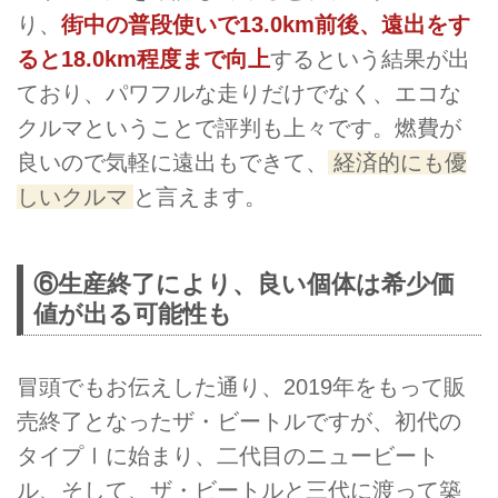
り、
街中の普段使いで13.0km前後、遠出をす
ると18.0km程度まで向上
するという結果が出
ており、パワフルな走りだけでなく、エコな
クルマということで評判も上々です。燃費が
良いので気軽に遠出もできて、
経済的にも優
しいクルマ
と言えます。
⑥生産終了により、良い個体は希少価
値が出る可能性も
冒頭でもお伝えした通り、2019年をもって販
売終了となったザ・ビートルですが、初代の
タイプⅠに始まり、二代目のニュービート
ル、そして、ザ・ビートルと三代に渡って築