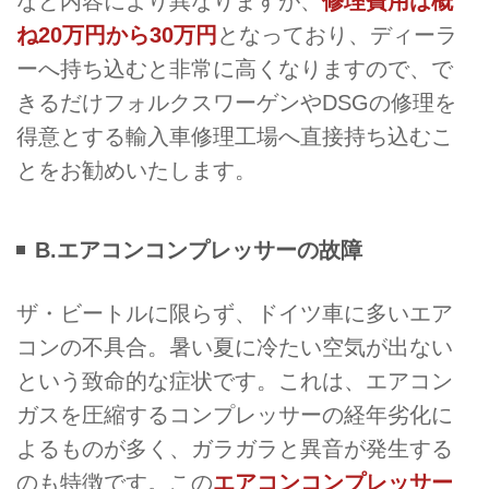
など内容により異なりますが、
修理費用は概
ね20万円から30万円
となっており、ディーラ
ーへ持ち込むと非常に高くなりますので、で
きるだけフォルクスワーゲンやDSGの修理を
得意とする輸入車修理工場へ直接持ち込むこ
とをお勧めいたします。
B.エアコンコンプレッサーの故障
ザ・ビートルに限らず、ドイツ車に多いエア
コンの不具合。暑い夏に冷たい空気が出ない
という致命的な症状です。これは、エアコン
ガスを圧縮するコンプレッサーの経年劣化に
よるものが多く、ガラガラと異音が発生する
のも特徴です。この
エアコンコンプレッサー