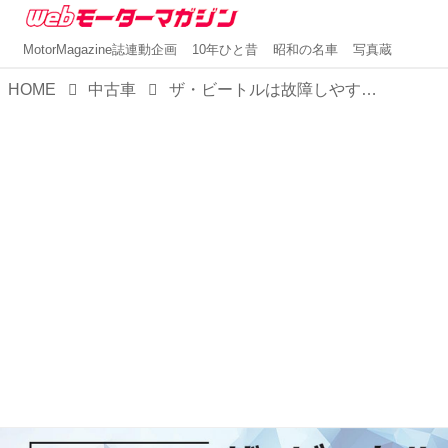
MotorMagazine誌連動企画
10年ひと昔
昭和の名車
写真蔵
HOME
中古車
ザ・ビートルは故障しやすい？よくあるトラブルと故障時に買い替えるべきかを徹底解説！