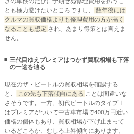
きの車検のたびに予期せぬ修理費用を払うこ
とも極力避けたいところですし、
数年後には
クルマの買取価格よりも修理費用の方が高く
なることも想定
され、あまり得策とは言えま
せん。
三代目ゆえプレミアはつかず買取相場も下落
の一途を辿る
現在のザ・ビートルの買取相場を確認する
と、
この先も下落傾向にある
ことは間違いな
さそうです。一方、初代ビートルのタイプⅠ
はプレミアがついて中古車市場で400万円近い
価格の個体もあり、買取相場が下げ止まって
いるどころか、むしろ上昇傾向にあります。