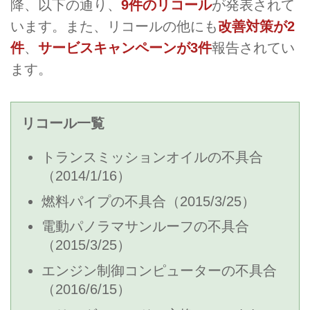
降、以下の通り、
9件のリコール
が発表されて
います。また、リコールの他にも
改善対策が2
件
、
サービスキャンペーンが3件
報告されてい
ます。
リコール一覧
トランスミッションオイルの不具合
（2014/1/16）
燃料パイプの不具合（2015/3/25）
電動パノラマサンルーフの不具合
（2015/3/25）
エンジン制御コンピューターの不具合
（2016/6/15）