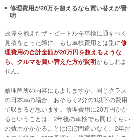
修理費用が20万を超えるなら買い替えが賢
明
故障を抱えたザ・ビートルを車検に通すべく
見積をとった際に、もし車検費用とは別に
修
理費用の合計金額が20万円を超えるような
ら、クルマを買い替えた方が賢明
かもしれま
せん。
修理箇所の内容にもよりますが、同じクラス
の日本車の場合、おそらく2分の1以下の費用
で収まると思います。修理費用に20万円かか
るということは、2年後の車検でも同じくらい
の費用がかかることはほぼ間違いなく、2年お