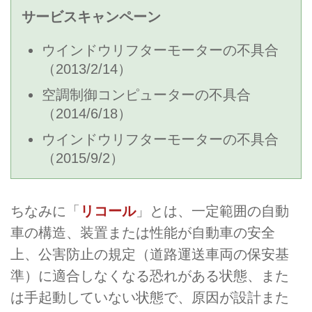
サービスキャンペーン
ウインドウリフターモーターの不具合
（2013/2/14）
空調制御コンピューターの不具合
（2014/6/18）
ウインドウリフターモーターの不具合
（2015/9/2）
ちなみに「
リコール
」とは、一定範囲の自動
車の構造、装置または性能が自動車の安全
上、公害防止の規定（道路運送車両の保安基
準）に適合しなくなる恐れがある状態、また
は手起動していない状態で、原因が設計また