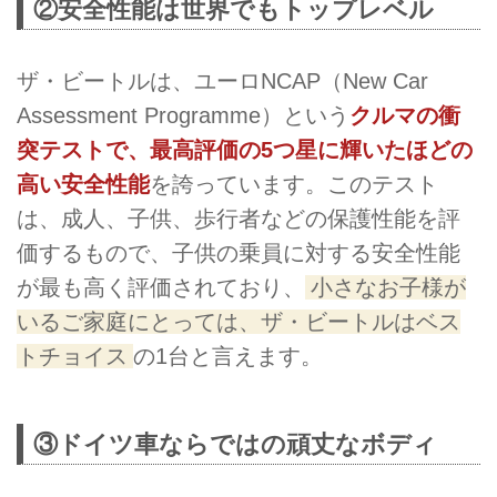
②安全性能は世界でもトップレベル
ザ・ビートルは、ユーロNCAP（New Car
Assessment Programme）という
クルマの衝
突テストで、最高評価の5つ星に輝いたほどの
高い安全性能
を誇っています。このテスト
は、成人、子供、歩行者などの保護性能を評
価するもので、子供の乗員に対する安全性能
が最も高く評価されており、
小さなお子様が
いるご家庭にとっては、ザ・ビートルはベス
トチョイス
の1台と言えます。
③ドイツ車ならではの頑丈なボディ