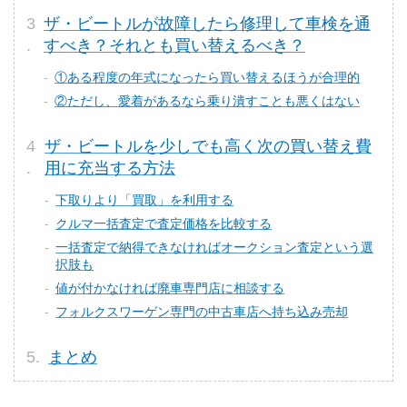
ザ・ビートルが故障したら修理して車検を通
すべき？それとも買い替えるべき？
①ある程度の年式になったら買い替えるほうが合理的
②ただし、愛着があるなら乗り潰すことも悪くはない
ザ・ビートルを少しでも高く次の買い替え費
用に充当する方法
下取りより「買取」を利用する
クルマ一括査定で査定価格を比較する
一括査定で納得できなければオークション査定という選
択肢も
値が付かなければ廃車専門店に相談する
フォルクスワーゲン専門の中古車店へ持ち込み売却
まとめ