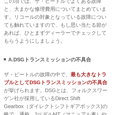
この項では、ザ・ビートルでよくある故障
と、大まかな修理費用についてまとめていま
す。リコールの対象となっている故障につい
ても触れていますので、もし思い当たる節が
あれば、ひとまずディーラーでチェックして
もらうようにしましょう。
A.DSGトランスミッションの不具合
ザ・ビートルの故障の中で、
最も大きなトラ
ブルとしてDSGトランスミッションの不具合
が挙げられます。DSGとは、フォルクスワー
ゲン社が採用しているDirect Shift
Gearbox（ダイレクトシフトギアボックス)の
略で、通称、2ペダルMT（マニュアル車）や