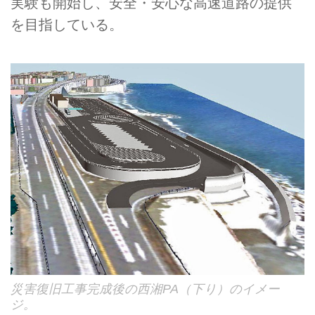
実験も開始し、安全・安心な高速道路の提供
を目指している。
災害復旧工事完成後の西湘PA（下り）のイメー
ジ。