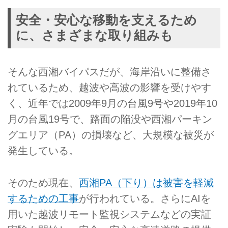
安全・安心な移動を支えるため
に、さまざまな取り組みも
そんな西湘バイパスだが、海岸沿いに整備さ
れているため、越波や高波の影響を受けやす
く、近年では2009年9月の台風9号や2019年10
月の台風19号で、路面の陥没や西湘パーキン
グエリア（PA）の損壊など、大規模な被災が
発生している。
そのため現在、
西湘PA（下り）は被害を軽減
するための工事
が行われている。さらにAIを
用いた越波リモート監視システムなどの実証