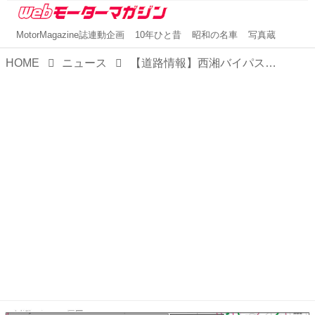
MotorMagazine誌連動企画
10年ひと昔
昭和の名車
写真蔵
HOME
ニュース
【道路情報】西湘バイパスが全線開通から50周年。近年では箱根や海水浴場など観光利用数が増加