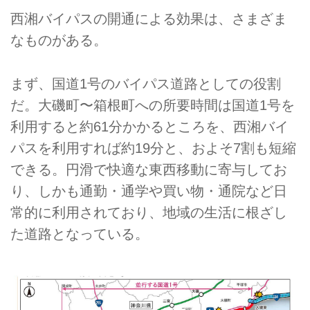
西湘バイパスの開通による効果は、さまざま
なものがある。
まず、国道1号のバイパス道路としての役割
だ。大磯町〜箱根町への所要時間は国道1号を
利用すると約61分かかるところを、西湘バイ
パスを利用すれば約19分と、およそ7割も短縮
できる。円滑で快適な東西移動に寄与してお
り、しかも通勤・通学や買い物・通院など日
常的に利用されており、地域の生活に根ざし
た道路となっている。