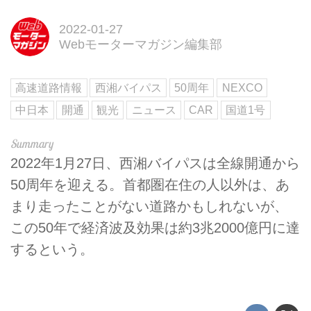
2022-01-27
Webモーターマガジン編集部
高速道路情報
西湘バイパス
50周年
NEXCO
中日本
開通
観光
ニュース
CAR
国道1号
2022年1月27日、西湘バイパスは全線開通から
50周年を迎える。首都圏在住の人以外は、あ
まり走ったことがない道路かもしれないが、
この50年で経済波及効果は約3兆2000億円に達
するという。