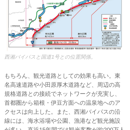
西湘バイパスと国道1号との位置関係。
もちろん、観光道路としての効果も高い。東
名高速道路や小田原厚木道路など、周辺の高
規格道路との接続でネットワークが充実し、
首都圏から箱根・伊豆方面への温泉地へのア
クセスは向上した。また、西湘バイパスの沿
線には、海水浴場や公園、漁港など観光施設
が多い。直近15年間では観光客数が約200万人