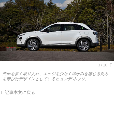
曲面を多く取り入れ、エッジを少なく温かみを感じる丸み
を帯びたデザインとしているヒョンデ ネッソ。
記事本文に戻る