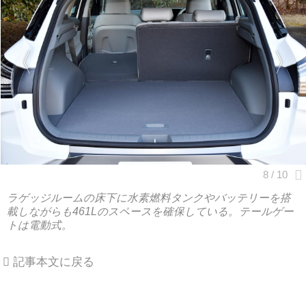
ラゲッジルームの床下に水素燃料タンクやバッテリーを搭
載しながらも461Lのスペースを確保している。テールゲー
トは電動式。
記事本文に戻る