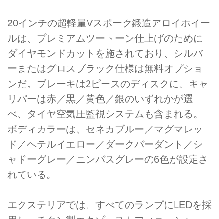
20インチの超軽量Vスポーク鍛造アロイホイー
ルは、プレミアムツートーン仕上げのために
ダイヤモンドカットを施されており、シルバ
ーまたはグロスブラック仕様は無料オプショ
ンだ。ブレーキは2ピースのディスクに、キャ
リパーは赤／黒／黄色／銀のいずれかが選
べ、タイヤ空気圧監視システムも含まれる。
ボディカラーは、セネカブルー／マグマレッ
ド／ヘテルイエロー／ダークバーダント／シ
ャドーグレー／ニンバスグレーの6色が設定さ
れている。
エクステリアでは、すべてのランプにLEDを採