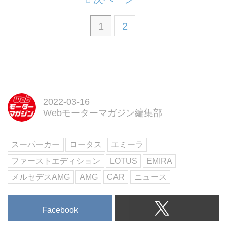
1
2
2022-03-16
Webモーターマガジン編集部
スーパーカー
ロータス
エミーラ
ファーストエディション
LOTUS
EMIRA
メルセデスAMG
AMG
CAR
ニュース
Facebook