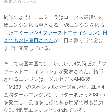
変更されている。
周知のように、エミーラはロータス最後の内
燃エンジン搭載車となる。V6エンジンを搭載
した
エミーラ V6 ファーストエディションは日
本でもお披露目された
が、日本割り当て分は
すでに完売している。
そして英国本国では、いよいよ4気筒版の「フ
ァーストエディション」が発表された。搭載
されるエンジンは、メルセデスAMG製
「M139」のスペシャルバージョンだ。2L直4
直噴ターボエンジンはリッターあたり208bhp
を発生し、公道を走行できる世界で最も強力
な2L 4気筒エンジンといわれている。