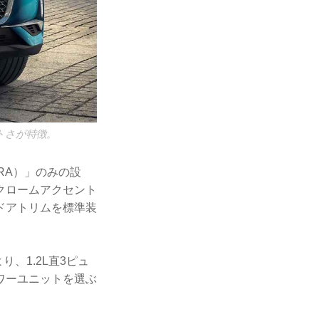
クトさが特徴。
ERA）」のみの設
クロームアクセント
ドアトリムを標準装
、1.2L直3ピュ
パワーユニットを選ぶ