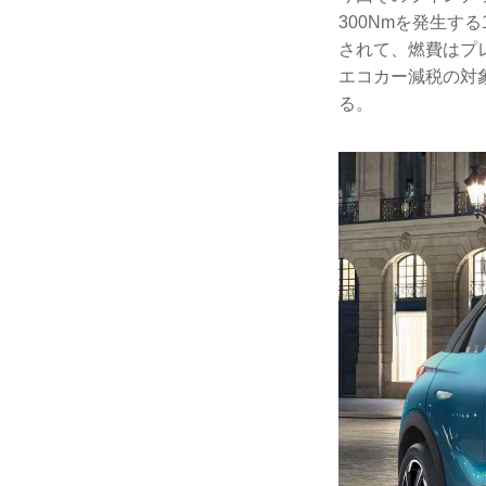
300Nmを発生す
されて、燃費はプレ
エコカー減税の対
る。