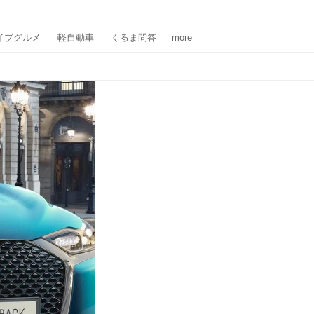
イブグルメ
軽自動車
くるま問答
more