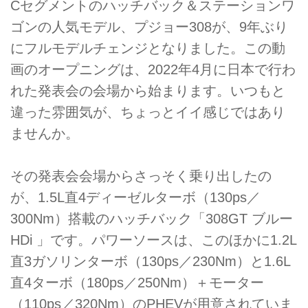
Cセグメントのハッチバック＆ステーションワ
ゴンの人気モデル、プジョー308が、9年ぶり
にフルモデルチェンジとなりました。この動
画のオープニングは、2022年4月に日本で行わ
れた発表会の会場から始まります。いつもと
違った雰囲気が、ちょっとイイ感じではあり
ませんか。
その発表会会場からさっそく乗り出したの
が、1.5L直4ディーゼルターボ（130ps／
300Nm）搭載のハッチバック「308GT ブルー
HDi 」です。パワーソースは、このほかに1.2L
直3ガソリンターボ（130ps／230Nm）と1.6L
直4ターボ（180ps／250Nm）＋モーター
（110ps／320Nm）のPHEVが用意されていま