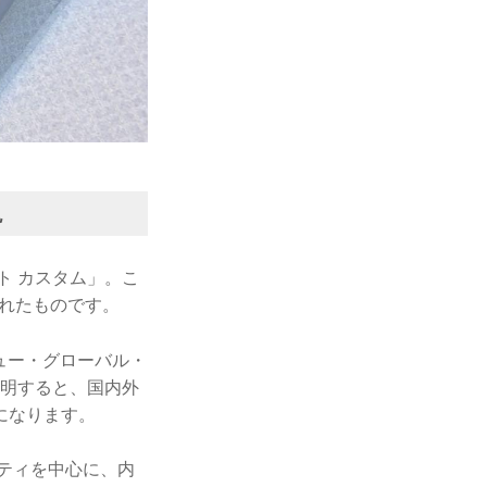
説
ト カスタム」。こ
されたものです。
ュー・グローバル・
説明すると、国内外
になります。
ティを中心に、内