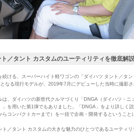
ント／タント カスタムのユーティリティを徹底解
を続ける、スーパーハイト軽ワゴンの「ダイハツ タント／タン
となる現行モデルが、2019年7月にデビューした当時に撮影
ルは、ダイハツの新世代クルマづくり「DNGA（ダイハツ・ニ
）」を用いた第1弾でもありました。「DNGA」をより詳しく
からコンパクトカーまで）を一括で企画・開発するということ
ント／タント カスタムの大きな魅力のひとつであるユーティリ