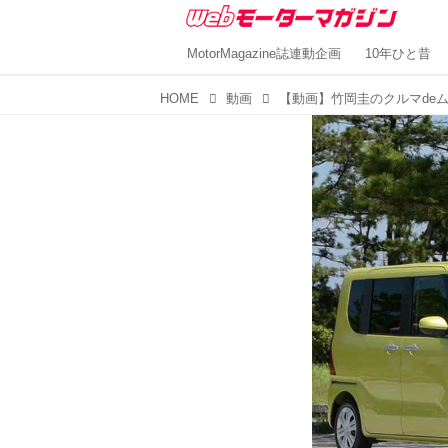
MotorMagazine誌連動企画
10年ひと昔
HOME
動画