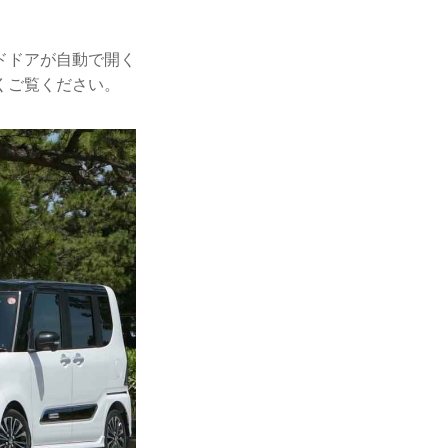
ドドアが自動で開く
くご覧ください。