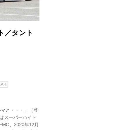
ト／タント
CAR
クルマと・・・」（登
回はスーパーハイト
C、2020年12月