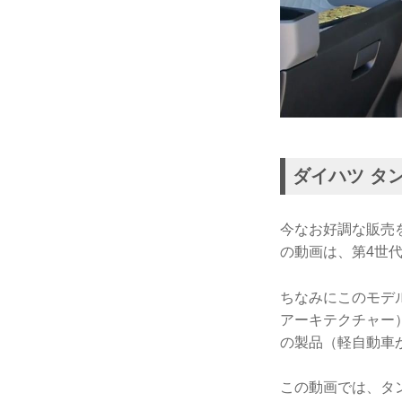
ダイハツ タ
今なお好調な販売
の動画は、第4世代
ちなみにこのモデ
アーキテクチャー
の製品（軽自動車
この動画では、タ