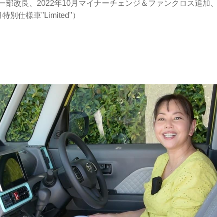
年一部改良、2022年10月マイナーチェンジ＆ファンクロス追加、2
特別仕様車"Limited"）