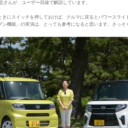
 圭さんが、ユーザー目線で解説しています。
ときにスイッチを押しておけば、クルマに戻るとパワースライ
プン機能」の実演は、とっても参考になると思います。さっそ