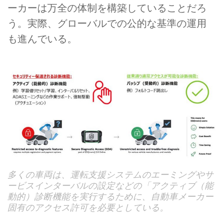
ーカーは万全の体制を構築していることだろ
う。実際、グローバルでの公的な基準の運用
も進んでいる。
多くの車両は、運転支援システムのエーミングやサ
ービスインターバルの設定などの「アクティブ（能
動的）診断機能を実行するために、自動車メーカー
固有のアクセス許可を必要としている。