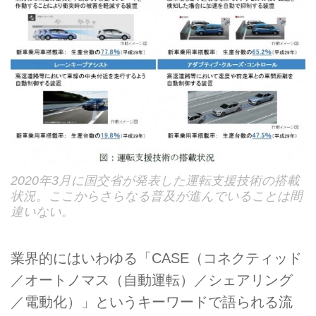
2020年3月に国交省が発表した運転支援技術の搭載
状況。ここからさらなる普及が進んでいることは間
違いない。
業界的にはいわゆる「CASE（コネクティッド
／オートノマス（自動運転）／シェアリング
／電動化）」というキーワードで語られる流