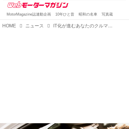
MotorMagazine誌連動企画
10年ひと昔
昭和の名車
写真蔵
HOME
ニュース
IT化が進むあなたのクルマ、点検時のセキュリティは大丈夫？【自動車整備に異変アリ】