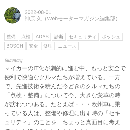
2022-08-01
神原 久（Webモーターマガジン編集部）
整備
点検
ADAS
診断
セキュリティ
ボッシュ
BOSCH
安全
修理
ニュース
マイカーのIT化が劇的に進む中、もっと安全で
便利で快適なクルマたちが増えている。一方
で、先進技術を積んだ今どきのクルマたちの
「点検・整備」について今、大きな変革の時
が訪れつつある。たとえば・・・欧州車に乗
っている人は、整備や修理に出す時の「セキ
ュリティ」のことを、ちょっと真面目に考え