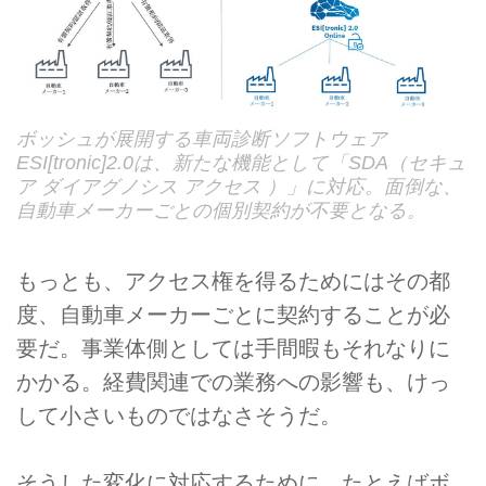
ボッシュが展開する車両診断ソフトウェア
ESI[tronic]2.0は、新たな機能として「SDA（セキュ
ア ダイアグノシス アクセス ）」に対応。面倒な、
自動車メーカーごとの個別契約が不要となる。
もっとも、アクセス権を得るためにはその都
度、自動車メーカーごとに契約することが必
要だ。事業体側としては手間暇もそれなりに
かかる。経費関連での業務への影響も、けっ
して小さいものではなさそうだ。
そうした変化に対応するために、たとえばボ