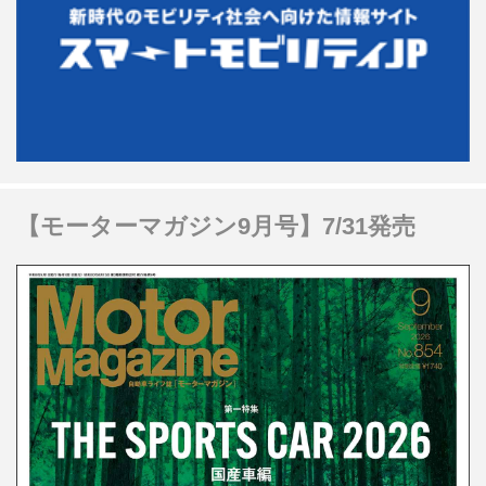
【モーターマガジン9月号】7/31発売