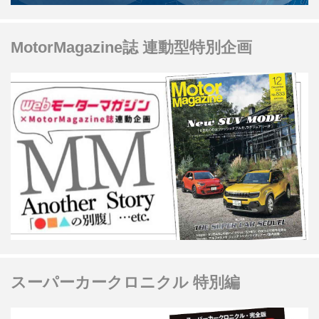
MotorMagazine誌 連動型特別企画
スーパーカークロニクル 特別編