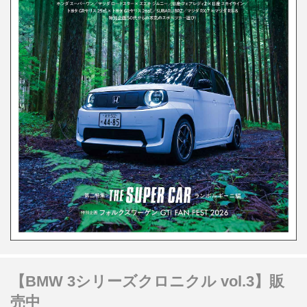
【BMW 3シリーズクロニクル vol.3】販
売中