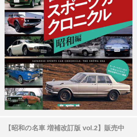
【昭和の名車 増補改訂版 vol.2】販売中