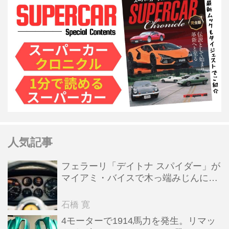
人気記事
フェラーリ「デイトナ スパイダー」が
マイアミ・バイスで木っ端みじんにな
った後「テスタロッサ」に化けた理由
石橋 寛
4モーターで1914馬力を発生。リマッ