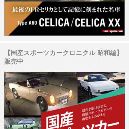
【国産スポーツカークロニクル 昭和編】
販売中