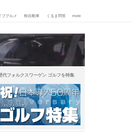
イブグルメ
軽自動車
くるま問答
more
歴代フォルクスワーゲン ゴルフを特集