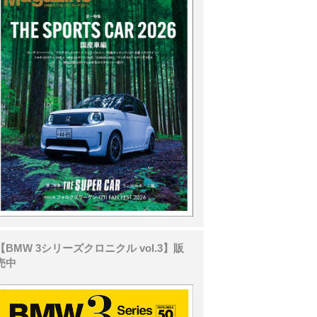
【BMW 3シリーズクロニクル vol.3】販
売中