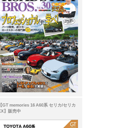
【GT memories 16 A60系 セリカ/セリカ
XX】販売中