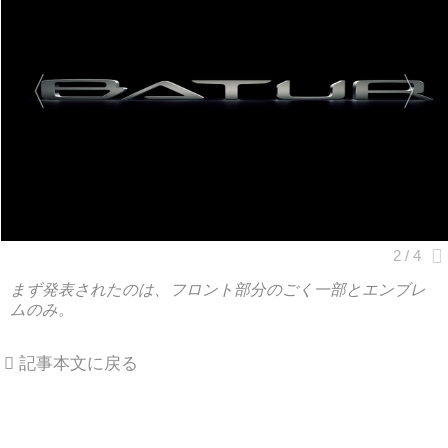
まず発表されたのは、フロント部分のごく一部とエンブレ
ムのみ。
記事本文に戻る