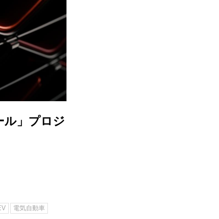
ール」プロジ
EV
電気自動車