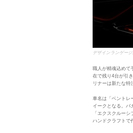
デザインランゲージ
職人が精魂込めて手
在で残り4台が引
リナーは新たな特
車名は「ベントレー
イークとなる。バ
「エクスクルーシ
ハンドクラフトで