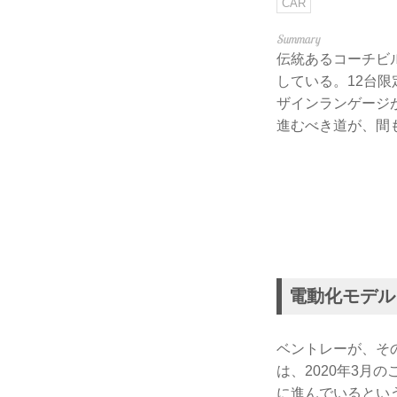
CAR
伝統あるコーチビ
している。12台
ザインランゲージ
進むべき道が、間
電動化モデル
ベントレーが、そ
は、2020年3月
に進んでいるとい