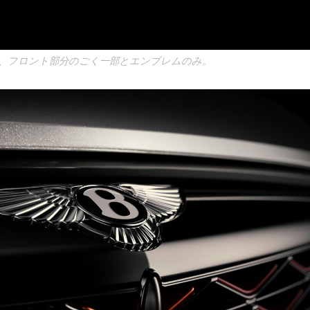
、フロント部分のごく一部とエンブレムのみ。