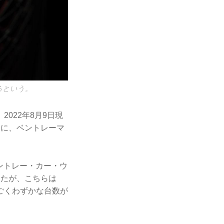
るという。
022年8月9日現
うに、ベントレーマ
モントレー・カー・ウ
ったが、こちらは
ごくわずかな台数が