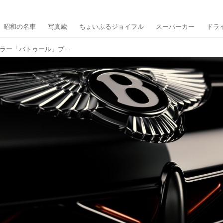
昭和の名車
写真蔵
ちょいふるジョイフル
スーパーカー
ドラ
ベントレーの激レア新型グランドツアラー「バトゥール」プロジェクトが本格始動。今度はいったい何台作るのか？