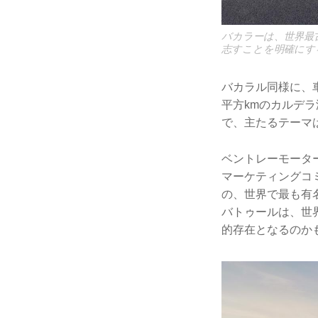
バカラーは、世界最
志すことを明確にす
バカラル同様に、
平方kmのカルデ
で、主たるテーマ
ベントレーモータ
マーケティングコ
の、世界で最も有
バトゥールは、世
的存在となるのか