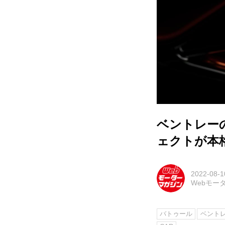
ベントレー
ェクトが本
2022-08-1
Webモー
バトゥール
ベント