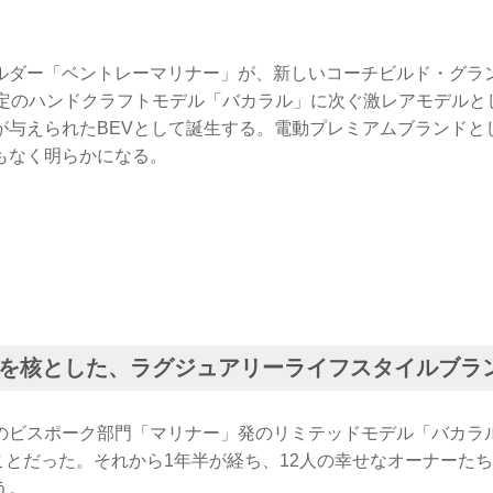
ルダー「ベントレーマリナー」が、新しいコーチビルド・グラ
限定のハンドクラフトモデル「バカラル」に次ぐ激レアモデルと
が与えられたBEVとして誕生する。電動プレミアムブランドと
もなく明らかになる。
を核とした、ラグジュアリーライフスタイルブラ
のビスポーク部門「マリナー」発のリミテッドモデル「バカラ
のことだった。それから1年半が経ち、12人の幸せなオーナーた
う。